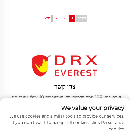
הקודם
1
2
3
הבא
צרו קשר
הוסף: בניין 18F, עמק החכמה, רח' הטכנולוגיה 18, ציצ'י, נינגבו, סין
טלפון:
+86-574-23660321
We value your privacy
אֶלֶקטרוֹנִי:
[email protected]
We use cookies and similar tools to provide our services.
If you don't want to accept all cookies, click Personalize
cookies.