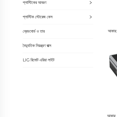
প্লাস্টিকের আবরণ
প্লাস্টিক স্টোরেজ কেস
আকার:
ব্রেডবোর্ড ও তার
বৈদ্যুতিক নিয়ন্ত্রণ বাক্স
LIG রিমোট এরিয়া লাইট
আকার: 