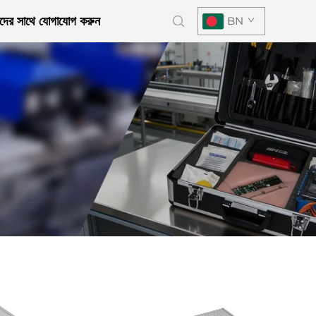
দের সাথে যোগাযোগ করুন
BN