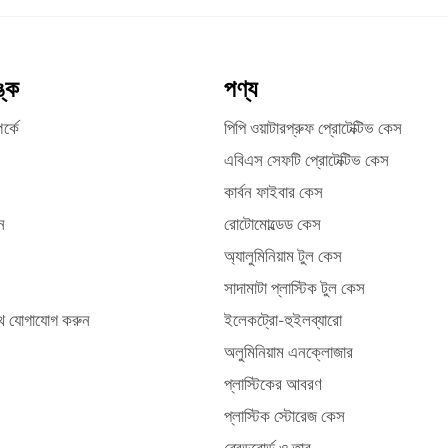
ঙ্ক
পণ্য
র্কে
পিপি ওয়াটারপ্রুফ প্রোটেক্টিভ কেস
এবিএস সেফটি প্রোটেক্টিভ কেস
কার্বন ফাইবার কেস
ন
রোটোমোল্ডেড কেস
অ্যালুমিনিয়াম টুল কেস
সাদামাটা প্লাস্টিক টুল কেস
ে যোগাযোগ করুন
ইলেকট্রো-হুইলব্যারো
অলুমিনিয়াম এনক্লোজার
প্লাস্টিকের আবরণ
প্লাস্টিক স্টোরেজ কেস
ব্রেডবোর্ড ও তার