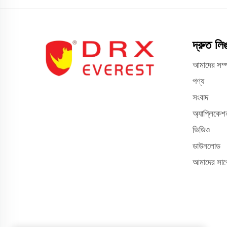
দ্রুত লি
আমাদের সম্প
পণ্য
সংবাদ
অ্যাপ্লিকেশ
ভিডিও
ডাউনলোড
আমাদের সাথ