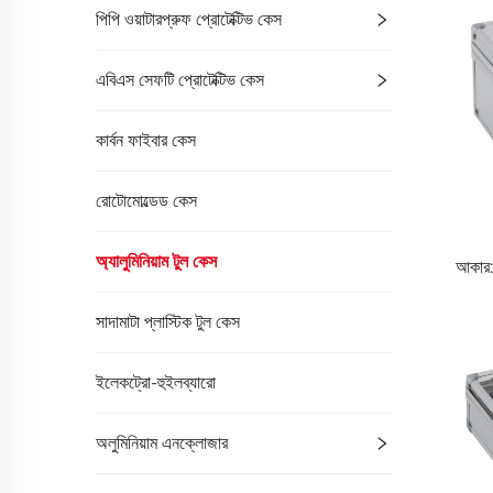
পিপি ওয়াটারপ্রুফ প্রোটেক্টিভ কেস
এবিএস সেফটি প্রোটেক্টিভ কেস
কার্বন ফাইবার কেস
রোটোমোল্ডেড কেস
অ্যালুমিনিয়াম টুল কেস
আকার:
সাদামাটা প্লাস্টিক টুল কেস
ইলেকট্রো-হুইলব্যারো
অলুমিনিয়াম এনক্লোজার