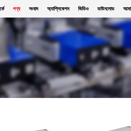
্কে
পণ্য
সংবাদ
অ্যাপ্লিকেশন
ভিডিও
ডাউনলোড
আমা