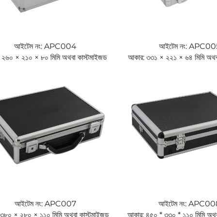
আইটেম নং: APC004
আইটেম নং: APC00
 ২৬০ × ২১০ × ৮০ মিমি অথবা কাস্টমাইজড
আকার: ৩৩১ × ২২১ × ৬৪ মিমি অথব
আইটেম নং: APC007
আইটেম নং: APC00
৩৮০ × ২৮০ × ১১০ মিমি অথবা কাস্টমাইজড
আকার: ৪৫০ * ৩৩০ * ১১০ মিমি অথব