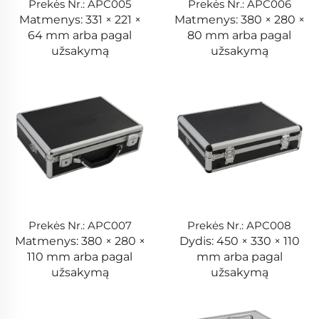
Prekės Nr.: APC005
Prekės Nr.: APC006
Matmenys: 331 × 221 ×
Matmenys: 380 × 280 ×
64 mm arba pagal
80 mm arba pagal
užsakymą
užsakymą
Prekės Nr.: APC007
Prekės Nr.: APC008
Matmenys: 380 × 280 ×
Dydis: 450 × 330 × 110
110 mm arba pagal
mm arba pagal
užsakymą
užsakymą