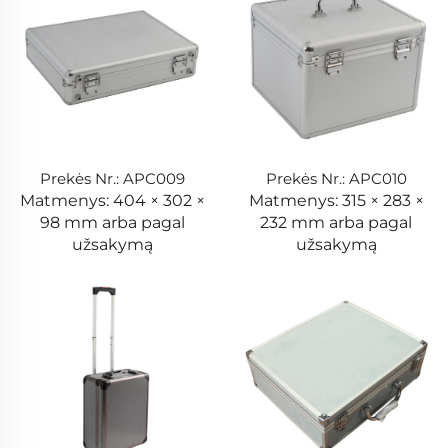
Prekės Nr.: APC009
Prekės Nr.: APC010
Matmenys: 404 × 302 ×
Matmenys: 315 × 283 ×
98 mm arba pagal
232 mm arba pagal
užsakymą
užsakymą