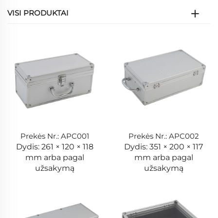
VISI PRODUKTAI
Prekės Nr.: APC001
Prekės Nr.: APC002
Dydis: 261 × 120 × 118
Dydis: 351 × 200 × 117
mm arba pagal
mm arba pagal
užsakymą
užsakymą