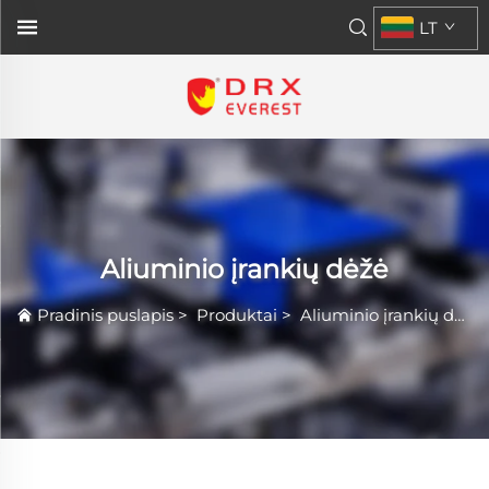
LT
Aliuminio įrankių dėžė
Pradinis puslapis
>
Produktai
>
Aliuminio įrankių dėžė