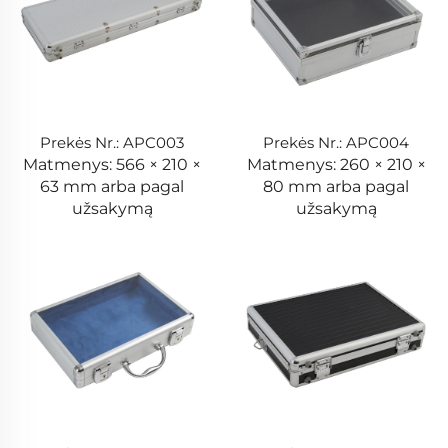
Prekės Nr.: APC003
Prekės Nr.: APC004
Matmenys: 566 × 210 ×
Matmenys: 260 × 210 ×
63 mm arba pagal
80 mm arba pagal
užsakymą
užsakymą