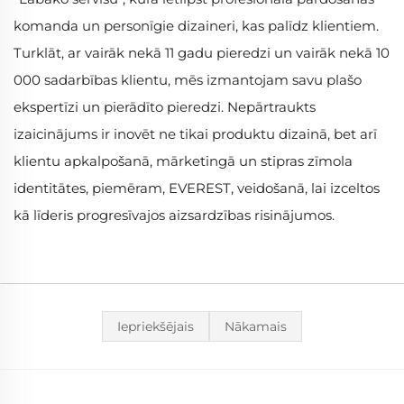
komanda un personīgie dizaineri, kas palīdz klientiem.
Turklāt, ar vairāk nekā 11 gadu pieredzi un vairāk nekā 10
000 sadarbības klientu, mēs izmantojam savu plašo
ekspertīzi un pierādīto pieredzi. Nepārtraukts
izaicinājums ir inovēt ne tikai produktu dizainā, bet arī
klientu apkalpošanā, mārketingā un stipras zīmola
identitātes, piemēram, EVEREST, veidošanā, lai izceltos
kā līderis progresīvajos aizsardzības risinājumos.
Iepriekšējais
Nākamais