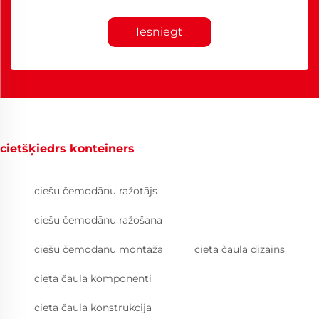
Iesniegt
cietšķiedrs konteiners
ciešu čemodānu ražotājs
ciešu čemodānu ražošana
ciešu čemodānu montāža
cieta čaula dizains
cieta čaula komponenti
cieta čaula konstrukcija