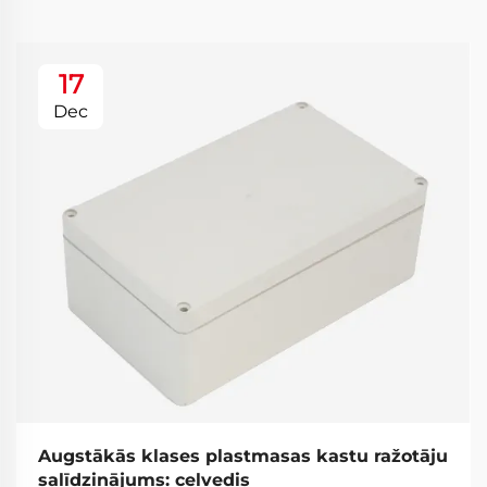
17
Dec
Augstākās klases plastmasas kastu ražotāju
salīdzinājums: ceļvedis