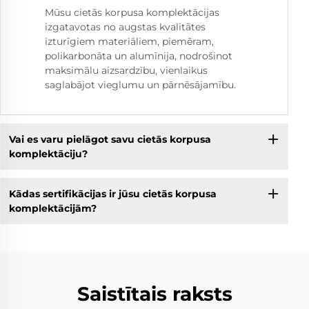
Mūsu cietās korpusa komplektācijas
izgatavotas no augstas kvalitātes
izturīgiem materiāliem, piemēram,
polikarbonāta un alumīnija, nodrošinot
maksimālu aizsardzību, vienlaikus
saglabājot vieglumu un pārnēsājamību.
Vai es varu pielāgot savu cietās korpusa
komplektāciju?
Kādas sertifikācijas ir jūsu cietās korpusa
komplektācijām?
Saistītais raksts