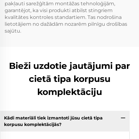
pakļauti sarežģītām montāžas tehnoloģijām,
garantējot, ka visi produkti atbilst stingriem
kvalitātes kontroles standartiem. Tas nodrošina
lietotājiem no dažādām nozarēm pilnīgu drošības
sajūtu.
Bieži uzdotie jautājumi par
cietā tipa korpusu
komplektāciju
Kādi materiāli tiek izmantoti jūsu cietā tipa
korpusu komplektācijās?