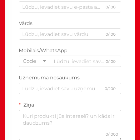
0/100
Vārds
0/100
Mobilais/WhatsApp
Code
0/100
Uzņēmuma nosaukums
0/200
Ziņa
0/1000