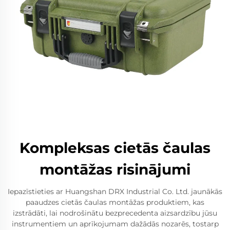
Kompleksas cietās čaulas
montāžas risinājumi
Iepazīstieties ar Huangshan DRX Industrial Co. Ltd. jaunākās
paaudzes cietās čaulas montāžas produktiem, kas
izstrādāti, lai nodrošinātu bezprecedenta aizsardzību jūsu
instrumentiem un aprīkojumam dažādās nozarēs, tostarp