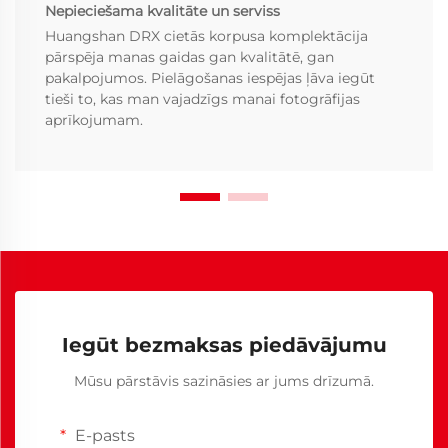
Nepieciešama kvalitāte un serviss
Huangshan DRX cietās korpusa komplektācija
pārspēja manas gaidas gan kvalitātē, gan
pakalpojumos. Pielāgošanas iespējas ļāva iegūt
tieši to, kas man vajadzīgs manai fotogrāfijas
aprīkojumam.
Iegūt bezmaksas piedāvājumu
Mūsu pārstāvis sazināsies ar jums drīzumā.
E-pasts