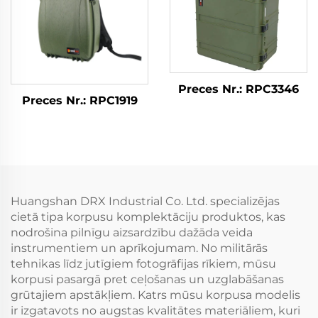
Preces Nr.: RPC3346
Preces Nr.: RPC1919
Huangshan DRX Industrial Co. Ltd. specializējas
cietā tipa korpusu komplektāciju produktos, kas
nodrošina pilnīgu aizsardzību dažāda veida
instrumentiem un aprīkojumam. No militārās
tehnikas līdz jutīgiem fotogrāfijas rīkiem, mūsu
korpusi pasargā pret ceļošanas un uzglabāšanas
grūtajiem apstākļiem. Katrs mūsu korpusa modelis
ir izgatavots no augstas kvalitātes materiāliem, kuri