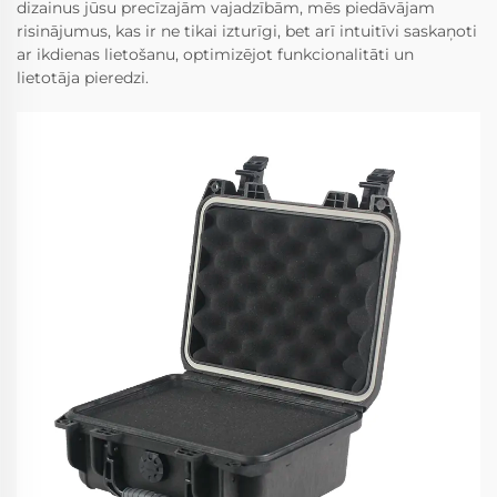
dizainus jūsu precīzajām vajadzībām, mēs piedāvājam
risinājumus, kas ir ne tikai izturīgi, bet arī intuitīvi saskaņoti
ar ikdienas lietošanu, optimizējot funkcionalitāti un
lietotāja pieredzi.