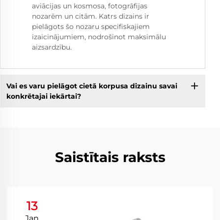
aviācijas un kosmosa, fotogrāfijas
nozarēm un citām. Katrs dizains ir
pielāgots šo nozaru specifiskajiem
izaicinājumiem, nodrošinot maksimālu
aizsardzību.
Vai es varu pielāgot cietā korpusa dizainu savai
konkrētajai iekārtai?
Saistītais raksts
13
Jan