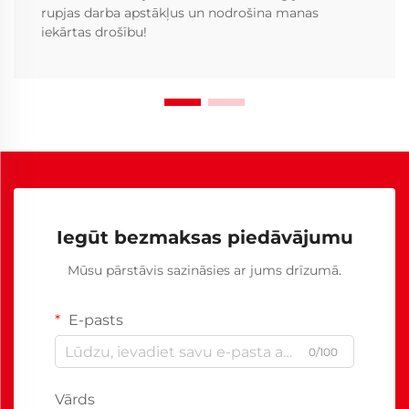
rupjas darba apstākļus un nodrošina manas
iekārtas drošību!
Iegūt bezmaksas piedāvājumu
Mūsu pārstāvis sazināsies ar jums drīzumā.
E-pasts
0/100
Vārds