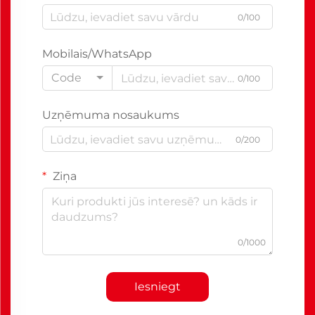
0/100
Mobilais/WhatsApp
Code
0/100
Uzņēmuma nosaukums
0/200
Ziņa
0/1000
Iesniegt