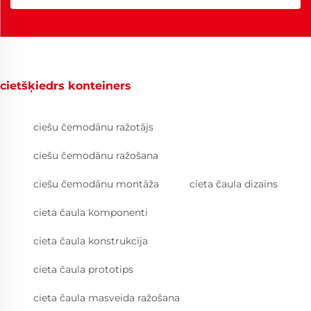
cietšķiedrs konteiners
ciešu čemodānu ražotājs
ciešu čemodānu ražošana
ciešu čemodānu montāža
cieta čaula dizains
cieta čaula komponenti
cieta čaula konstrukcija
cieta čaula prototips
cieta čaula masveida ražošana