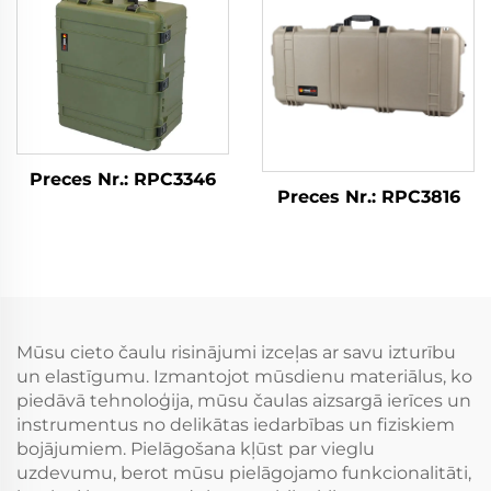
Preces Nr.: RPC3346
Preces Nr.: RPC3816
Mūsu cieto čaulu risinājumi izceļas ar savu izturību
un elastīgumu. Izmantojot mūsdienu materiālus, ko
piedāvā tehnoloģija, mūsu čaulas aizsargā ierīces un
instrumentus no delikātas iedarbības un fiziskiem
bojājumiem. Pielāgošana kļūst par vieglu
uzdevumu, berot mūsu pielāgojamo funkcionalitāti,