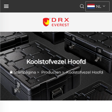
NL
Koolstofvezel Hoofd
Startpagina
>
Producten
>
Koolstofvezel Hoofd