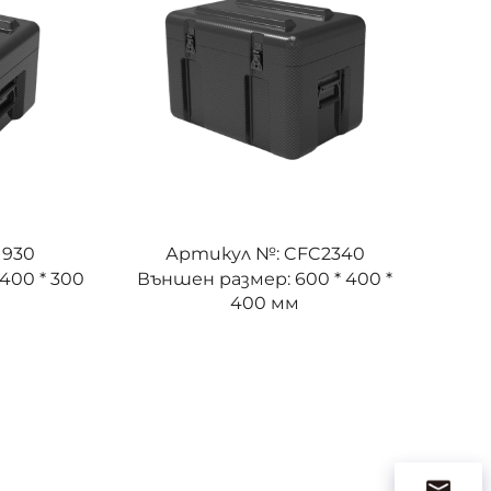
1930
Артикул №: CFC2340
400 * 300
Външен размер: 600 * 400 *
400 мм