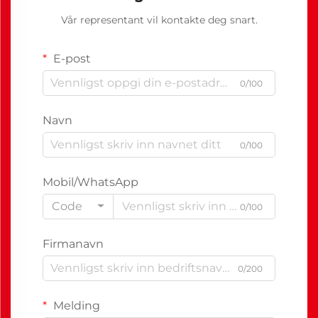
Vår representant vil kontakte deg snart.
E-post
0/100
Navn
0/100
Mobil/WhatsApp
Code
0/100
Firmanavn
0/200
Melding