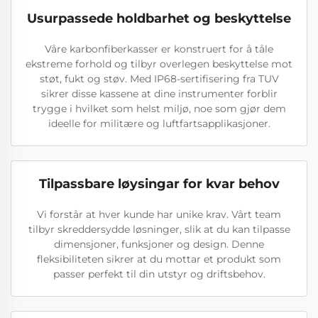
Usurpassede holdbarhet og beskyttelse
Våre karbonfiberkasser er konstruert for å tåle
ekstreme forhold og tilbyr overlegen beskyttelse mot
støt, fukt og støv. Med IP68-sertifisering fra TUV
sikrer disse kassene at dine instrumenter forblir
trygge i hvilket som helst miljø, noe som gjør dem
ideelle for militære og luftfartsapplikasjoner.
Tilpassbare løysingar for kvar behov
Vi forstår at hver kunde har unike krav. Vårt team
tilbyr skreddersydde løsninger, slik at du kan tilpasse
dimensjoner, funksjoner og design. Denne
fleksibiliteten sikrer at du mottar et produkt som
passer perfekt til din utstyr og driftsbehov.