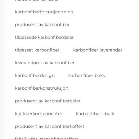
karbonfiberformgjengning
produsent av karbonfiber
tilpassede karbonfiberdeler
tilpasset karbonfiber
karbonfiber leverandør
leverandører av karbonfiber
karbonfiberdesign
karbonfiber boks
karbonfiberkonstruksjon
produsent av karbonfiberdeler
kullfiberkomponenter
karbonfiber i bulk
produsent av karbonfiberkoffert
fabrikk for karbonfiberkoffert