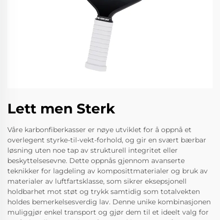
Lett men Sterk
Våre karbonfiberkasser er nøye utviklet for å oppnå et
overlegent styrke-til-vekt-forhold, og gir en svært bærbar
løsning uten noe tap av strukturell integritet eller
beskyttelsesevne. Dette oppnås gjennom avanserte
teknikker for lagdeling av komposittmaterialer og bruk av
materialer av luftfartsklasse, som sikrer eksepsjonell
holdbarhet mot støt og trykk samtidig som totalvekten
holdes bemerkelsesverdig lav. Denne unike kombinasjonen
muliggjør enkel transport og gjør dem til et ideelt valg for