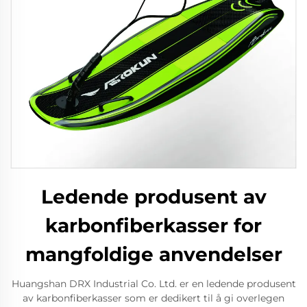
Ledende produsent av
karbonfiberkasser for
mangfoldige anvendelser
Huangshan DRX Industrial Co. Ltd. er en ledende produsent
av karbonfiberkasser som er dedikert til å gi overlegen