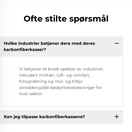
Ofte stilte spørsmål
Hvilke industrier betjener dere med deres
karbonfiberkasser?
Vi betjener et bredt spekter av industrier,
inkludert militær, luft- og romfart,
fotografering og mer, og tilbyr
skreddersydde beskyttelsesløsninger for
hver sektor.
Kan jeg tilpasse karbonfiberkassene?