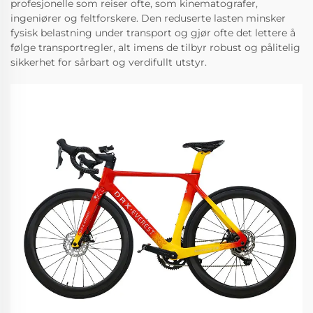
profesjonelle som reiser ofte, som kinematografer,
ingeniører og feltforskere. Den reduserte lasten minsker
fysisk belastning under transport og gjør ofte det lettere å
følge transportregler, alt imens de tilbyr robust og pålitelig
sikkerhet for sårbart og verdifullt utstyr.