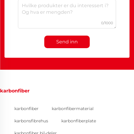
0/1000
Send inn
karbonfiber
karbonfiber
karbonfibermaterial
karbonsfibrehus
karbonfiberplate
karbonfiber bil-deler