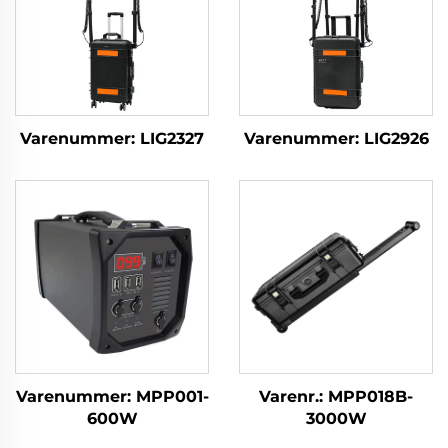
Varenummer: LIG2327
Varenummer: LIG2926
Varenummer: MPP001-
Varenr.: MPP018B-
600W
3000W