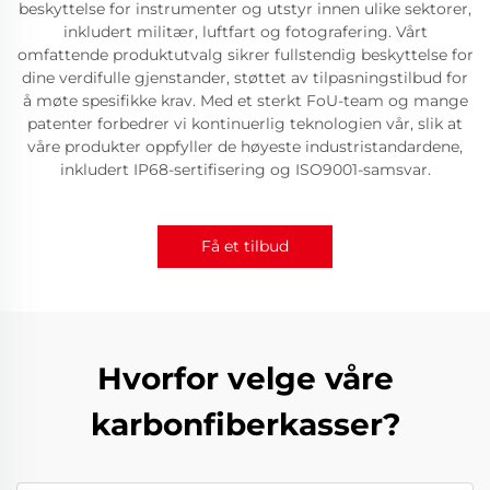
beskyttelse for instrumenter og utstyr innen ulike sektorer,
inkludert militær, luftfart og fotografering. Vårt
omfattende produktutvalg sikrer fullstendig beskyttelse for
dine verdifulle gjenstander, støttet av tilpasningstilbud for
å møte spesifikke krav. Med et sterkt FoU-team og mange
patenter forbedrer vi kontinuerlig teknologien vår, slik at
våre produkter oppfyller de høyeste industristandardene,
inkludert IP68-sertifisering og ISO9001-samsvar.
Få et tilbud
Hvorfor velge våre
karbonfiberkasser?