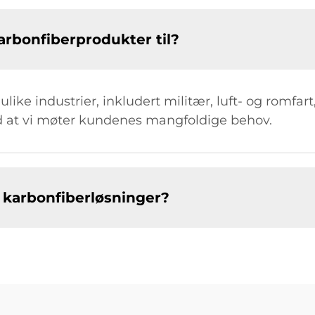
karbonfiberprodukter til?
ulike industrier, inkludert militær, luft- og romfar
ed at vi møter kundenes mangfoldige behov.
 karbonfiberløsninger?