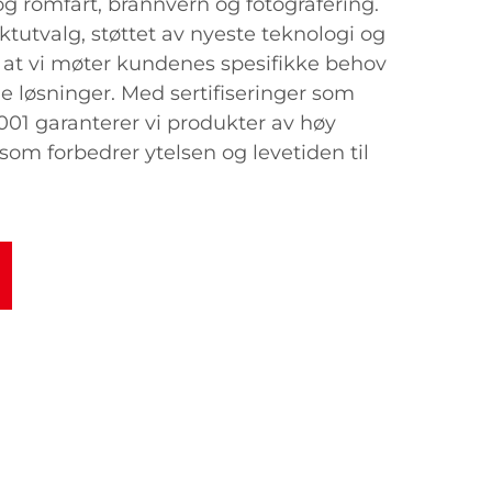
 og romfart, brannvern og fotografering.
tutvalg, støttet av nyeste teknologi og
 at vi møter kundenes spesifikke behov
løsninger. Med sertifiseringer som
01 garanterer vi produkter av høy
 som forbedrer ytelsen og levetiden til