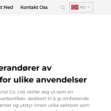
st Ned
Kontakt Oss
NO
erandører av
for ulike anvendelser
al Co. Ltd. skiller seg ut som en
arbonfiber, dedikert til å gi omfattende
enter og utstyr innen ulike sektorer som