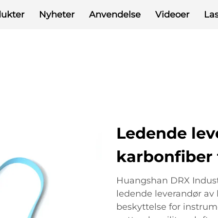
ukter
Nyheter
Anvendelse
Videoer
La
Ledende lev
karbonfiber 
Huangshan DRX Industri
ledende leverandør av k
beskyttelse for instrum