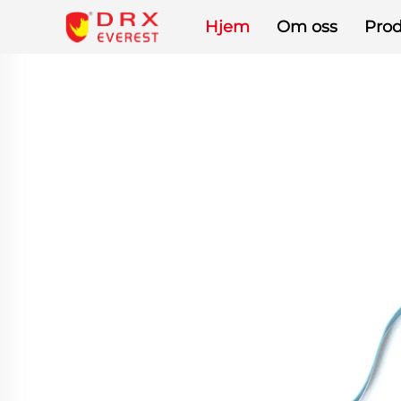
Hjem
Om oss
Prod