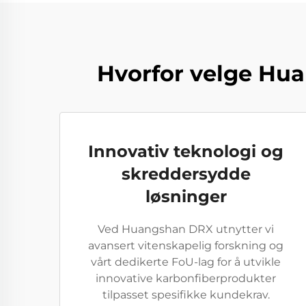
Hvorfor velge Hu
Innovativ teknologi og
skreddersydde
løsninger
Ved Huangshan DRX utnytter vi
avansert vitenskapelig forskning og
vårt dedikerte FoU-lag for å utvikle
innovative karbonfiberprodukter
tilpasset spesifikke kundekrav.