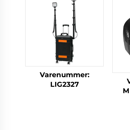
Varenummer:
LIG2327
M