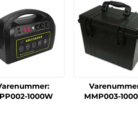
Varenummer:
Varenummer
PP002-1000W
MMP003-100