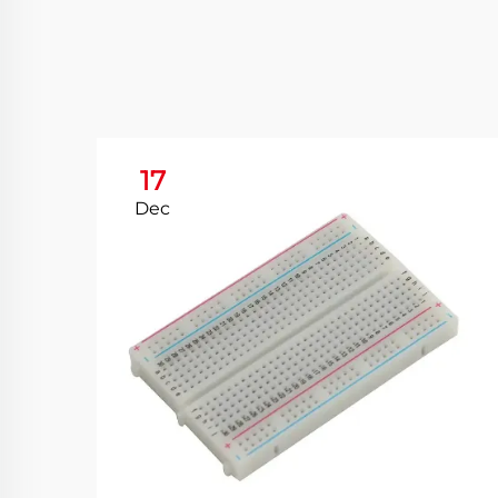
17
Dec