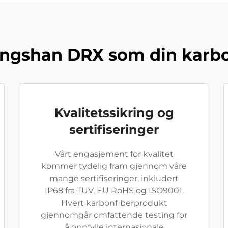
angshan DRX som din karbo
Kvalitetssikring og
sertifiseringer
Vårt engasjement for kvalitet
kommer tydelig fram gjennom våre
mange sertifiseringer, inkludert
IP68 fra TUV, EU RoHS og ISO9001.
Hvert karbonfiberprodukt
gjennomgår omfattende testing for
å oppfylle internasjonale