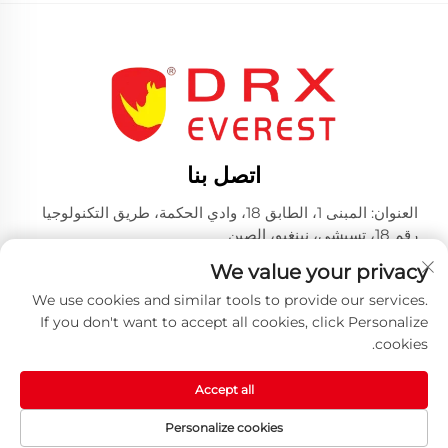
اتصل بنا
العنوان: المبنى 1، الطابق 18، وادي الحكمة، طريق التكنولوجيا
رقم 18، تسيشي، نينغبو، الصين
الهاتف:
+86-574-23660321
We value your privacy
بريد إلكتروني:
[email protected]
We use cookies and similar tools to provide our services.
If you don't want to accept all cookies, click Personalize
cookies.
Accept all
حقوق النشر © 2025 من قبل شركة هوانغ شان دريكس للصناعات
Personalize cookies
المحدودة -
سياسة الخصوصية