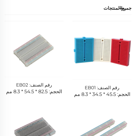
جميع المنتجات
رقم الصنف: EB02
رقم الصنف: EB01
الحجم: 82.5 * 54.5 * 8.3 مم
الحجم: 45.5 * 34.5 * 8.3 مم