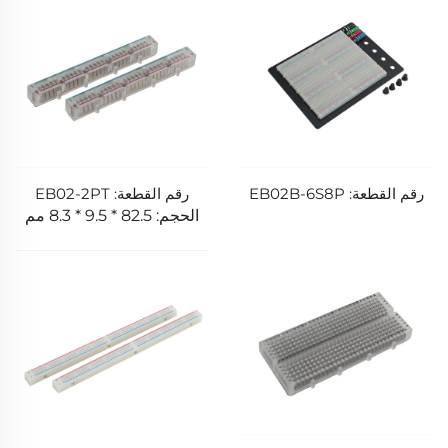
رقم القطعة: EB02B-6S8P
رقم القطعة: EB02-2PT
الحجم: 82.5 * 9.5 * 8.3 مم