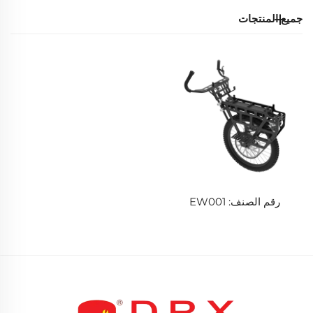
جميع المنتجات
رقم الصنف: EW001