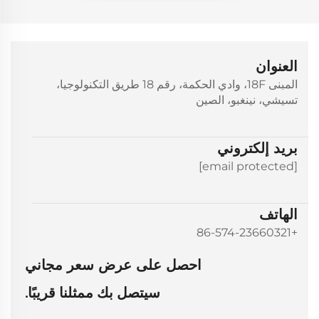
العنوان
المبنى 18F، وادي الحكمة، رقم 18 طريق التكنولوجيا،
تسيشي، نينغبو، الصين
بريد إلكتروني
[email protected]
الهاتف
+86-574-23660321
احصل على عرض سعر مجاني
سيتصل بك ممثلنا قريبًا.