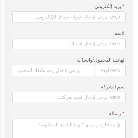
بريد إلكتروني
0/100
الاسم
0/100
الهاتف المحمول/واتساب
كود
0/100
اسم الشركة
0/200
رسالة