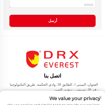
0/1000
أرسل
اتصل بنا
العنوان: المبنى 1، الطابق 18، وادي الحكمة، طريق التكنولوجيا
رقم 18، تسيشي، نينغبو، الصين
الهاتف:
+86-574-23660321
We value your privacy
بريد إلكتروني:
[email protected]