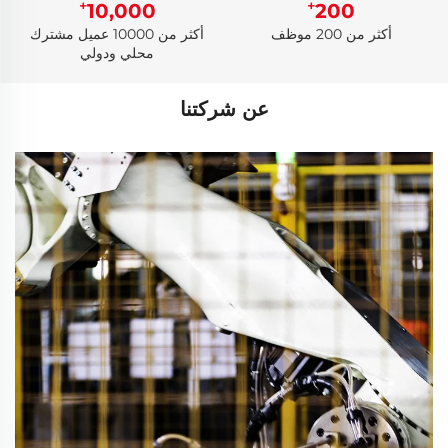
+
+
10,000
200
أكثر من 200 موظف
أكثر من 10000 عميل مشترك
محلي ودولي
عن شركتنا