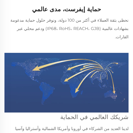
حماية إيفرست، مدى عالمي
نحظى بثقة العملاء في أكثر من 100 دولة، ونوفر حلول حماية مدعومة
بشهادات عالمية (IP68، RoHS، REACH، GJB) ودعم محلي عبر
القارات.
شريكك العالمي في الحماية
لدينا العديد من الشركاء في أوروبا وأمريكا الشمالية وأستراليا وآسيا