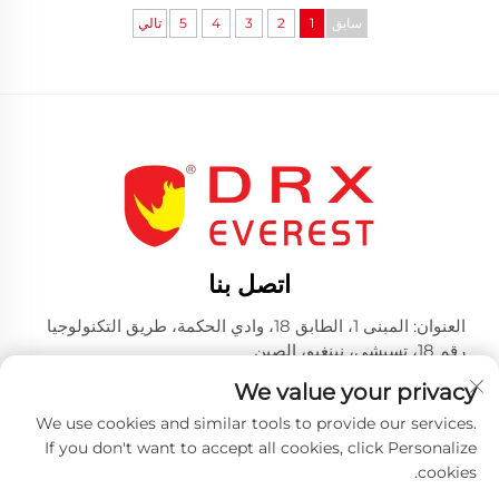
سابق
1
2
3
4
5
تالي
اتصل بنا
العنوان: المبنى 1، الطابق 18، وادي الحكمة، طريق التكنولوجيا
رقم 18، تسيشي، نينغبو، الصين
الهاتف:
+86-574-23660321
We value your privacy
بريد إلكتروني:
[email protected]
We use cookies and similar tools to provide our services.
If you don't want to accept all cookies, click Personalize
cookies.