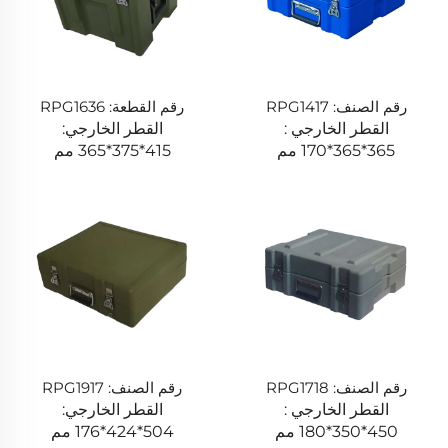
رقم الصنف: RPG1417
رقم القطعة: RPG1636
القطر الخارجي :
القطر الخارجي:
365*365*170 مم
415*375*365 مم
رقم الصنف: RPG1718
رقم الصنف: RPG1917
القطر الخارجي :
القطر الخارجي:
450*350*180 مم
504*424*176 مم