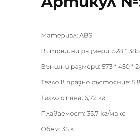
Артикул №:
Материал: ABS
Вътрешни размери: 528 * 385 
Външни размери: 573 * 450 * 
Тегло в празно състояние: 5,8
Тегло с пяна: 6,72 кг
Плаваемост: 35,7 кг/макс.
Обем: 35 л