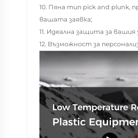
10. Пяна тип pick and plunk
вашата заявка;
11. Идеална защита за вашия 
12. Възможност за персонали