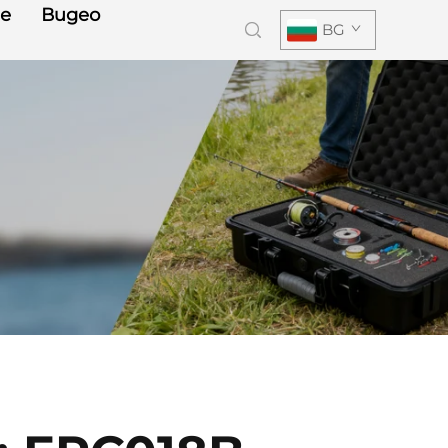
е
Видео
BG