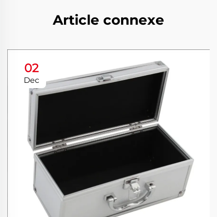
Article connexe
02
Dec