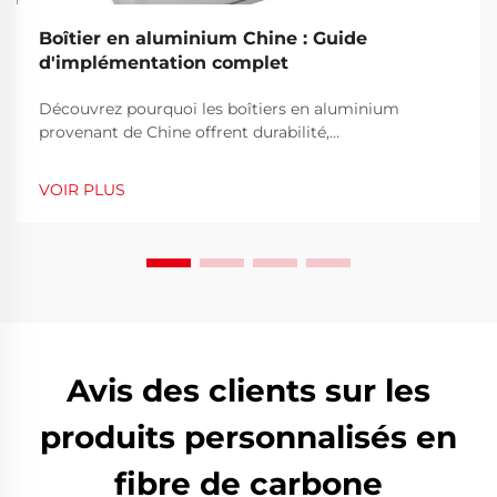
Boîtier en aluminium Chine : Guide
d'implémentation complet
Découvrez pourquoi les boîtiers en aluminium
provenant de Chine offrent durabilité,
personnalisation et économies de coûts aux
entreprises. Apprenez à choisir le bon fournisseur et à
VOIR PLUS
éviter les pièges courants. Obtenez dès maintenant
vos conseils gratuits d'approvisionnement.
Avis des clients sur les
produits personnalisés en
fibre de carbone