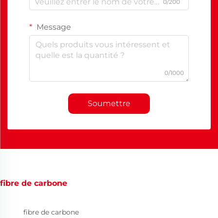
0/200
Message
0/1000
Soumettre
fibre de carbone
fibre de carbone