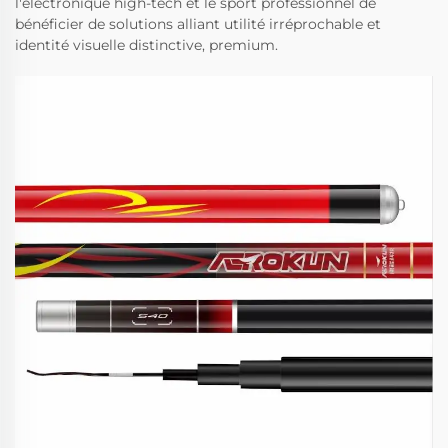
l'électronique high-tech et le sport professionnel de
bénéficier de solutions alliant utilité irréprochable et
identité visuelle distinctive, premium.