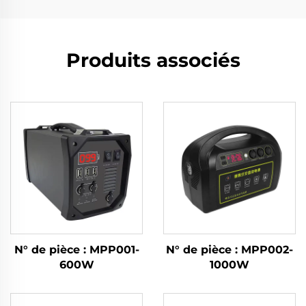
Produits associés
N° de pièce : MPP001-
N° de pièce : MPP002-
600W
1000W