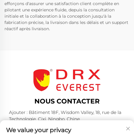
efforçons d'assurer une satisfaction client complète en
pilotant une expérience fluide, depuis la consultation
initiale et la collaboration à la conception jusqu'à la
fabrication précise, la livraison dans les délais et un support
réactif après livraison.
NOUS CONTACTER
Ajouter : Bâtiment 18F, Wisdom Valley, 18, rue de la
Technologie, Cixi, Ningbo, Chine
Tél. :
+86-574-23660321
We value your privacy