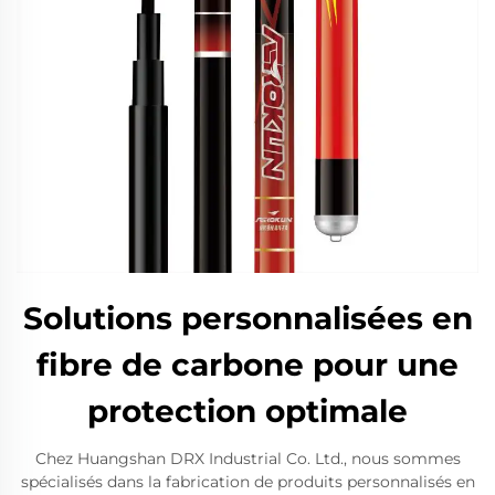
Solutions personnalisées en
fibre de carbone pour une
protection optimale
Chez Huangshan DRX Industrial Co. Ltd., nous sommes
spécialisés dans la fabrication de produits personnalisés en