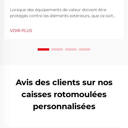
Lorsque des équipements de valeur doivent être
protégés contre les éléments extérieurs, que ce soit
sur un sentier de montagne difficile, un chantier
animé ou lors d'un transport maritime international,
VOIR PLUS
le choix des caisses de protection adéquates est
crucial. Parmi la diversité des procédés de fabrication,
le rotomoul...
Avis des clients sur nos
caisses rotomoulées
personnalisées