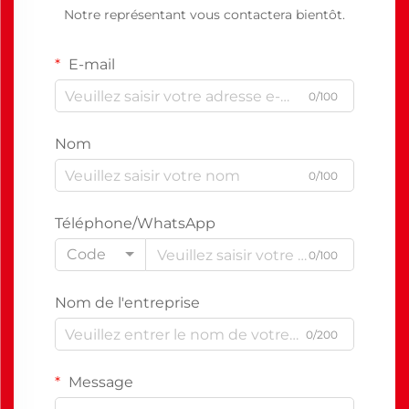
Notre représentant vous contactera bientôt.
E-mail
0/100
Nom
0/100
Téléphone/WhatsApp
Code
0/100
Nom de l'entreprise
0/200
Message