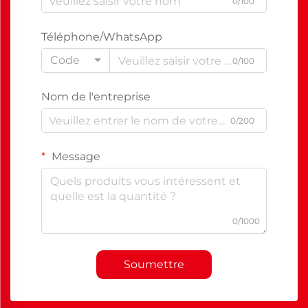
0/100
Téléphone/WhatsApp
Code
0/100
Nom de l'entreprise
0/200
Message
0/1000
Soumettre