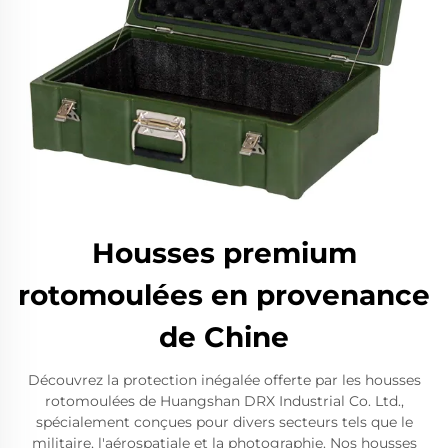
Housses premium
rotomoulées en provenance
de Chine
Découvrez la protection inégalée offerte par les housses
rotomoulées de Huangshan DRX Industrial Co. Ltd.,
spécialement conçues pour divers secteurs tels que le
militaire, l'aérospatiale et la photographie. Nos housses