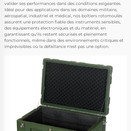
valider ses performances dans des conditions exigeantes.
Idéal pour des applications dans les domaines militaire,
aérospatial, industriel et médical, nos boîtiers rotomoulés
assurent une protection fiable des instruments sensibles,
des équipements électroniques et du matériel, en
garantissant qu'ils restent sécurisés et pleinement
fonctionnels, même dans des environnements critiques et
imprévisibles où la défaillance n'est pas une option.