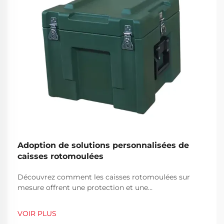
Adoption de solutions personnalisées de
caisses rotomoulées
Découvrez comment les caisses rotomoulées sur
mesure offrent une protection et une
personnalisation inégalées pour les industries
exigeantes. Assurez durabilité, conformité et
VOIR PLUS
précision. Demandez un devis dès aujourd'hui.