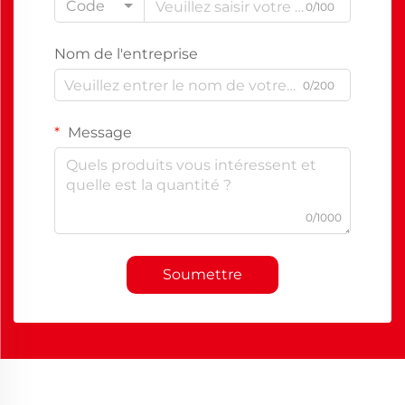
Code
0/100
Nom de l'entreprise
0/200
Message
0/1000
Soumettre