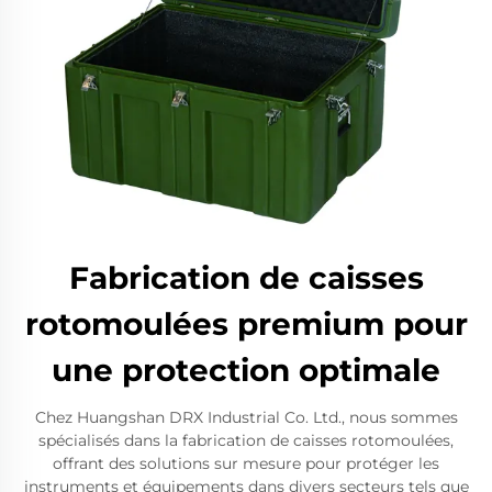
Fabrication de caisses
rotomoulées premium pour
une protection optimale
Chez Huangshan DRX Industrial Co. Ltd., nous sommes
spécialisés dans la fabrication de caisses rotomoulées,
offrant des solutions sur mesure pour protéger les
instruments et équipements dans divers secteurs tels que