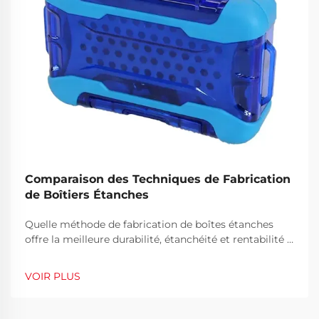
Comparaison des Techniques de Fabrication
de Boîtiers Étanches
Quelle méthode de fabrication de boîtes étanches
offre la meilleure durabilité, étanchéité et rentabilité ?
Comparez l'injection, le soufflage, le rotomoulage et
la CNC pour usage industriel. Obtenez dès
VOIR PLUS
maintenant les conseils d'experts.