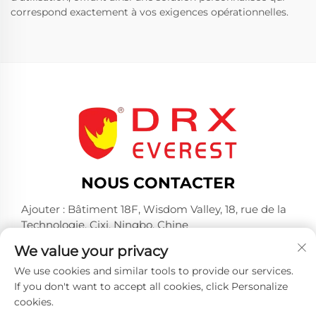
correspond exactement à vos exigences opérationnelles.
NOUS CONTACTER
Ajouter : Bâtiment 18F, Wisdom Valley, 18, rue de la
Technologie, Cixi, Ningbo, Chine
Tél. :
+86-574-23660321
We value your privacy
E-mail :
[email protected]
We use cookies and similar tools to provide our services.
If you don't want to accept all cookies, click Personalize
cookies.