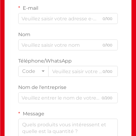
E-mail
0/100
Nom
0/100
Téléphone/WhatsApp
Code
0/100
Nom de l'entreprise
0/200
Message