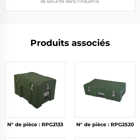
de sécurité dans l'industrie.
Produits associés
N° de pièce : RPG2133
N° de pièce : RPG2520