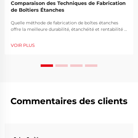
Comparaison des Techniques de Fabrication
de Boîtiers Étanches
Quelle méthode de fabrication de boîtes étanches
offre la meilleure durabilité, étanchéité et rentabilité ?
Comparez l'injection, le soufflage, le rotomoulage et
la CNC pour usage industriel. Obtenez dès
VOIR PLUS
maintenant les conseils d'experts.
Commentaires des clients