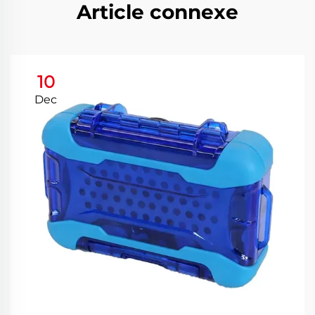
Article connexe
10
Dec