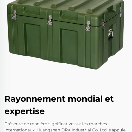
Rayonnement mondial et
expertise
Présente de manière significative sur les marchés
internationaux, Huangshan DRX Industrial Co. Ltd. s'appuie