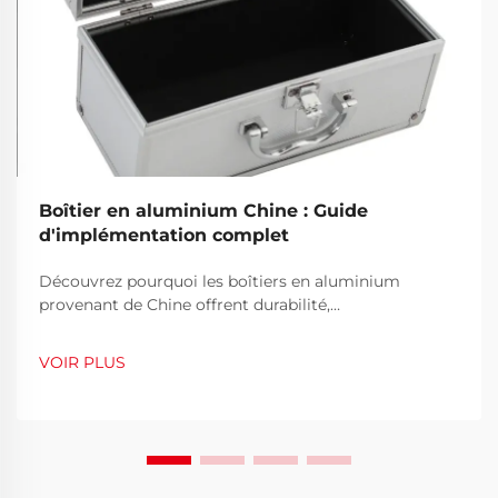
Boîtier en aluminium Chine : Guide
d'implémentation complet
Découvrez pourquoi les boîtiers en aluminium
provenant de Chine offrent durabilité,
personnalisation et économies de coûts aux
entreprises. Apprenez à choisir le bon fournisseur et à
VOIR PLUS
éviter les pièges courants. Obtenez dès maintenant
vos conseils gratuits d'approvisionnement.