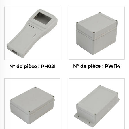
N° de pièce : PW114
N° de pièce : PH021