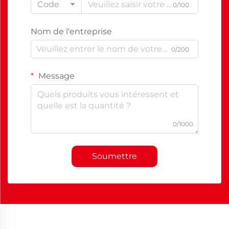
Code
0/100
Nom de l'entreprise
0/200
Message
0/1000
Soumettre