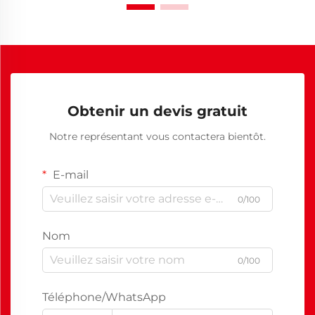
Obtenir un devis gratuit
Notre représentant vous contactera bientôt.
E-mail
0/100
Nom
0/100
Téléphone/WhatsApp