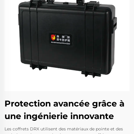
Protection avancée grâce à
une ingénierie innovante
Les coffrets DRX utilisent des matériaux de pointe et des