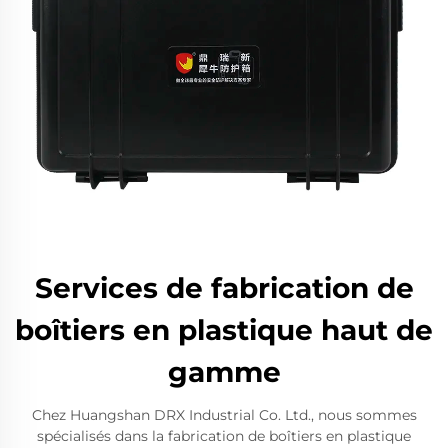
Services de fabrication de
boîtiers en plastique haut de
gamme
Chez Huangshan DRX Industrial Co. Ltd., nous sommes
spécialisés dans la fabrication de boîtiers en plastique