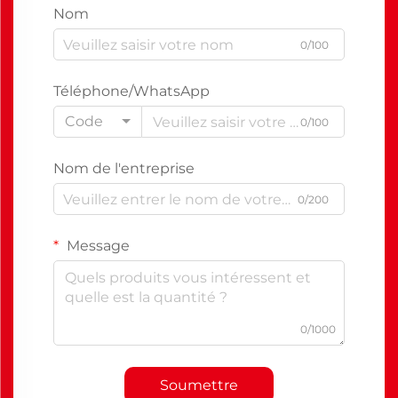
Nom
0/100
Téléphone/WhatsApp
Code
0/100
Nom de l'entreprise
0/200
Message
0/1000
Soumettre