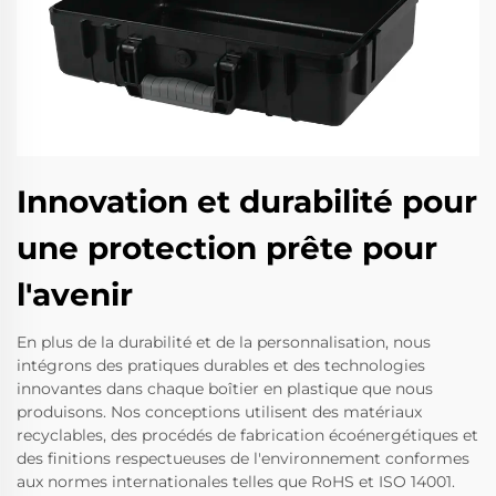
Innovation et durabilité pour
une protection prête pour
l'avenir
En plus de la durabilité et de la personnalisation, nous
intégrons des pratiques durables et des technologies
innovantes dans chaque boîtier en plastique que nous
produisons. Nos conceptions utilisent des matériaux
recyclables, des procédés de fabrication écoénergétiques et
des finitions respectueuses de l'environnement conformes
aux normes internationales telles que RoHS et ISO 14001.