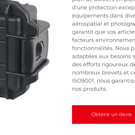
d'une protection excep
équipements dans diver
aérospatial et photogr
garantit que vos articl
facteurs environnement
fonctionnalités. Nous 
adaptées aux besoins s
des efforts rigoureux 
nombreux brevets et ce
ISO9001, nous garantiss
nos produits.
Obtenir un devis