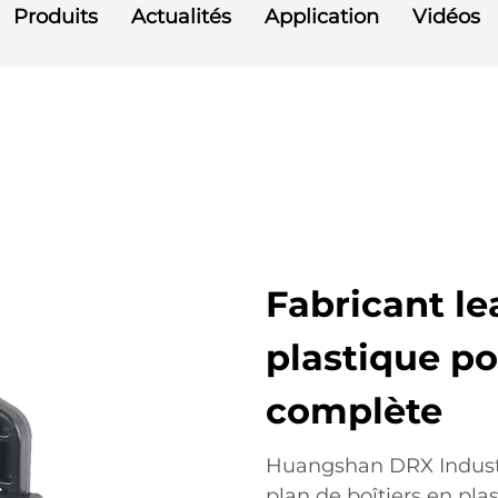
Produits
Actualités
Application
Vidéos
Fabricant le
plastique po
complète
Huangshan DRX Industri
plan de boîtiers en pla