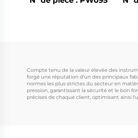
N° de pièce : PW095
N° 
Compte tenu de la valeur élevée des instrum
forgé une réputation d'un des principaux fabr
normes les plus strictes du secteur en matiè
pression, garantissant la sécurité et le bon
précises de chaque client, optimisant ainsi l'u