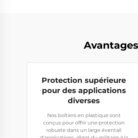
Avantages 
Protection supérieure
pour des applications
diverses
Nos boîtiers en plastique sont
conçus pour offrir une protection
robuste dans un large éventail
d'applications, allant du militaire à la