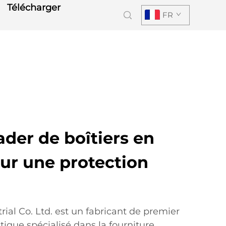
Télécharger
FR
ader de boîtiers en
ur une protection
al Co. Ltd. est un fabricant de premier
stique spécialisé dans la fourniture