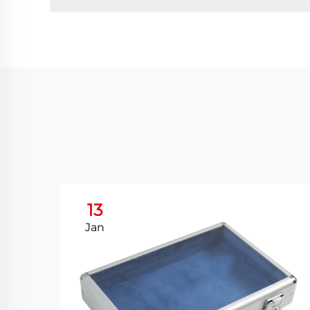
13
Jan