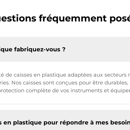
estions fréquemment pos
ique fabriquez-vous ?
 de caisses en plastique adaptées aux secteurs mi
ies. Nos caisses sont conçues pour être durables, 
e protection complète de vos instruments et équip
es en plastique pour répondre à mes besoin