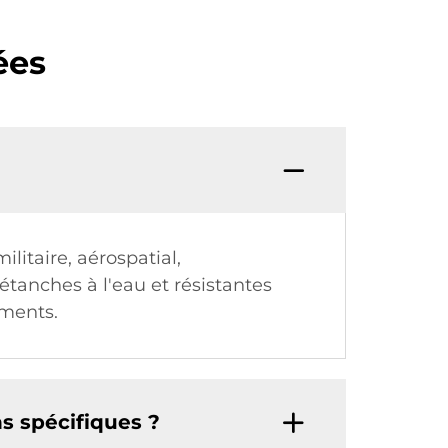
ées
litaire, aérospatial,
étanches à l'eau et résistantes
ements.
s spécifiques ?