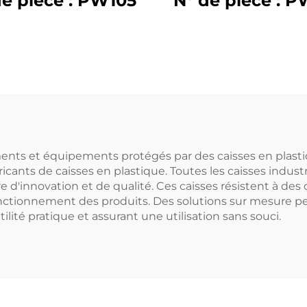
de pièce : PW105
N° de pièce : P
ents et équipements protégés par des caisses en plastiq
icants de caisses en plastique. Toutes les caisses indus
re d'innovation et de qualité. Ces caisses résistent à d
 fonctionnement des produits. Des solutions sur mesure p
tilité pratique et assurant une utilisation sans souci.