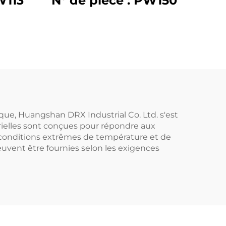
W113
N° de pièce : PW150
ue, Huangshan DRX Industrial Co. Ltd. s'est
trielles sont conçues pour répondre aux
es conditions extrêmes de température et de
euvent être fournies selon les exigences