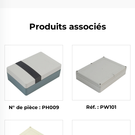
Produits associés
Réf. : PW101
N° de pièce : PH009