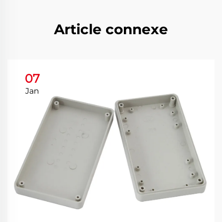
Article connexe
07
Jan