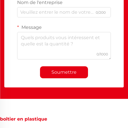
Nom de l'entreprise
0/200
Message
0/1000
Soumettre
boîtier en plastique