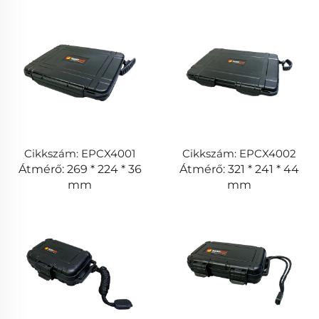
Cikkszám: EPCX4001
Cikkszám: EPCX4002
Átmérő: 269 * 224 * 36
Átmérő: 321 * 241 * 44
mm
mm