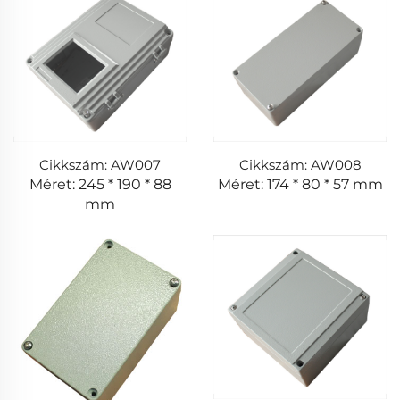
Cikkszám: AW007
Cikkszám: AW008
Méret: 245 * 190 * 88
Méret: 174 * 80 * 57 mm
mm