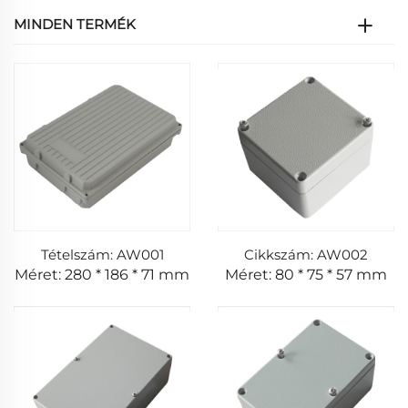
MINDEN TERMÉK
Tételszám: AW001
Cikkszám: AW002
Méret: 280 * 186 * 71 mm
Méret: 80 * 75 * 57 mm