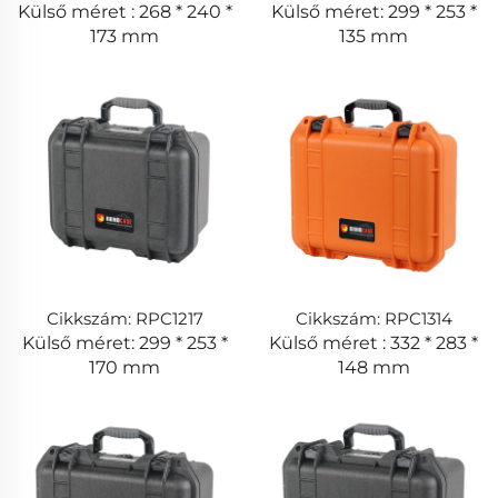
Külső méret : 268 * 240 *
Külső méret: 299 * 253 *
173 mm
135 mm
Cikkszám: RPC1217
Cikkszám: RPC1314
Külső méret: 299 * 253 *
Külső méret : 332 * 283 *
170 mm
148 mm