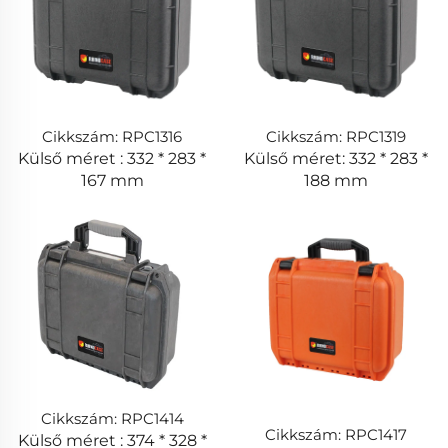
Cikkszám: RPC1316
Cikkszám: RPC1319
Külső méret : 332 * 283 *
Külső méret: 332 * 283 *
167 mm
188 mm
Cikkszám: RPC1414
Cikkszám: RPC1417
Külső méret : 374 * 328 *