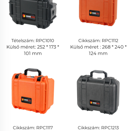
Tételszám: RPC1010
Cikkszám: RPC1112
Külső méret: 252 * 173 *
Külső méret : 268 * 240 *
101 mm
124 mm
Cikkszám: RPC1117
Cikkszám: RPC1213