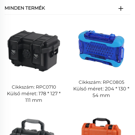
MINDEN TERMÉK
Cikkszám: RPC0805
Cikkszám: RPC0710
Külső méret: 204 * 130 *
Külső méret: 178 * 127 *
54 mm
111 mm