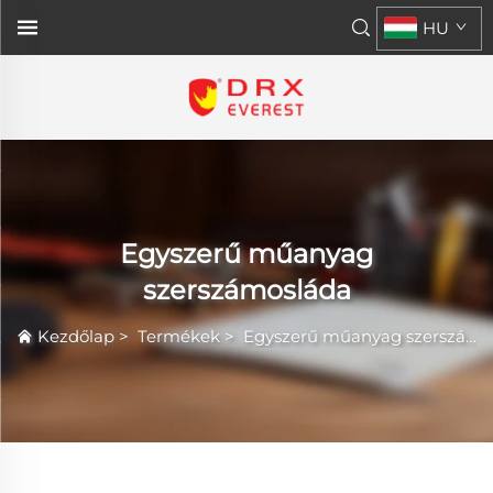
HU
Egyszerű műanyag
szerszámosláda
Kezdőlap
>
Termékek
>
Egyszerű műanyag szerszámosláda