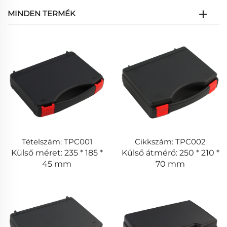
MINDEN TERMÉK
Tételszám: TPC001
Cikkszám: TPC002
Külső méret: 235 * 185 *
Külső átmérő: 250 * 210 *
45 mm
70 mm