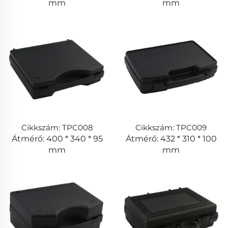
mm
mm
Cikkszám: TPC008
Cikkszám: TPC009
Átmérő: 400 * 340 * 95
Átmérő: 432 * 310 * 100
mm
mm