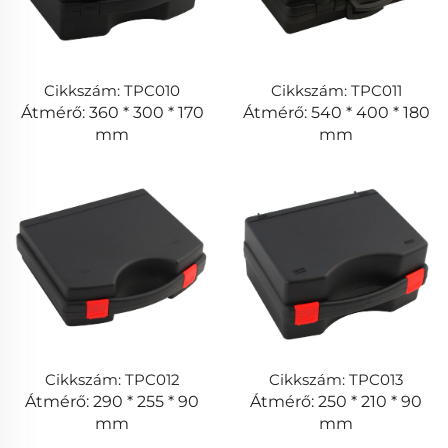
Cikkszám: TPC010
Cikkszám: TPC011
Átmérő: 360 * 300 * 170
Átmérő: 540 * 400 * 180
mm
mm
Cikkszám: TPC012
Cikkszám: TPC013
Átmérő: 290 * 255 * 90
Átmérő: 250 * 210 * 90
mm
mm