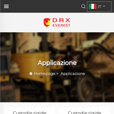
IT
Applicazione
Homepage
>
Applicazione
Custodie rigide
Custodie rigide