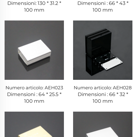
Dimensioni: 130 * 31.2 *
Dimensioni : 66 * 43 *
100 mm
100 mm
Numero articolo: AEH023
Numero articolo: AEH028
Dimensioni : 64 * 25.5 *
Dimensioni : 66 * 32 *
100 mm
100 mm