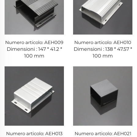
Numero articolo: AEH009
Numero articolo: AEH010
Dimensioni : 147 * 41.2 *
Dimensioni : 138 * 47.57 *
100 mm
100 mm
Numero articolo: AEH013
Numero articolo: AEH021