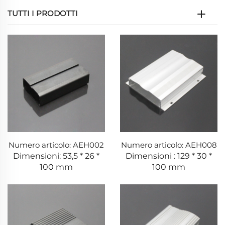
TUTTI I PRODOTTI
Numero articolo: AEH002
Numero articolo: AEH008
Dimensioni: 53,5 * 26 *
Dimensioni : 129 * 30 *
100 mm
100 mm