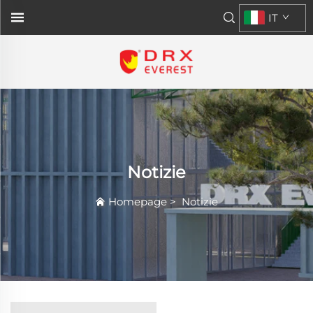
IT
Notizie
Homepage
>
Notizie