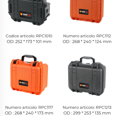
Codice articolo: RPC1010
Numero articolo: RPC1112
OD: 252 * 173 * 101 mm
OD : 268 * 240 * 124 mm
Numero articolo: RPC1117
Numero articolo: RPC1213
OD : 268 * 240 * 173 mm
OD : 299 * 253 * 135 mm