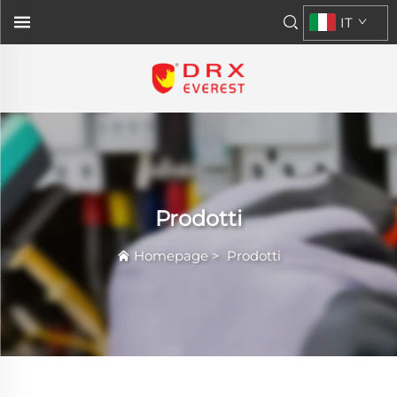
IT
Prodotti
Homepage
>
Prodotti