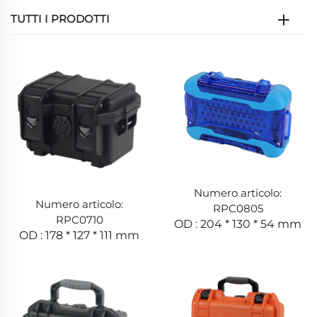
TUTTI I PRODOTTI
Numero articolo:
Numero articolo:
RPC0805
RPC0710
OD : 204 * 130 * 54 mm
OD : 178 * 127 * 111 mm