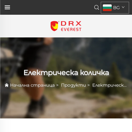
BG
Електрическа количка
Начална страница
>
Продукти
>
Електрическа количка