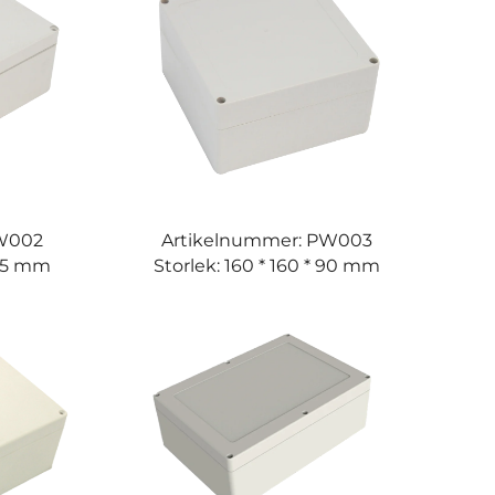
PW002
Artikelnummer: PW003
 75 mm
Storlek: 160 * 160 * 90 mm