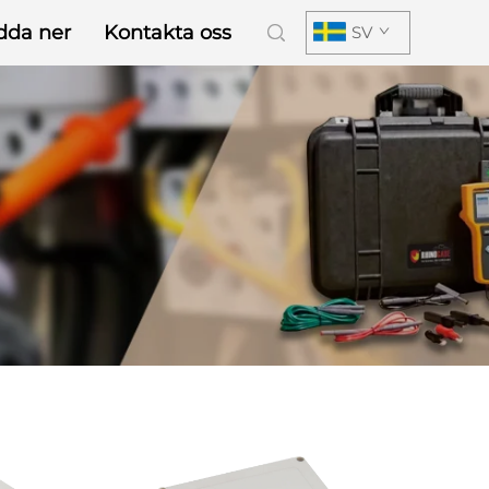
dda ner
Kontakta oss
SV