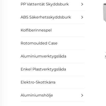
PP Vattentät Skyddsburk
ABS Säkerhetsskyddsburk
Kolfiberinnespel
Rotomoulded Case
Aluminiumverktygslåda
Enkel Plastverktygslåda
Elektro-Skottkärra
Aluminiumshölje