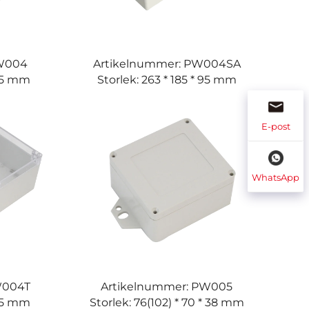
PW004
Artikelnummer: PW004SA
 95 mm
Storlek: 263 * 185 * 95 mm
E-post
WhatsApp
W004T
Artikelnummer: PW005
 95 mm
Storlek: 76(102) * 70 * 38 mm