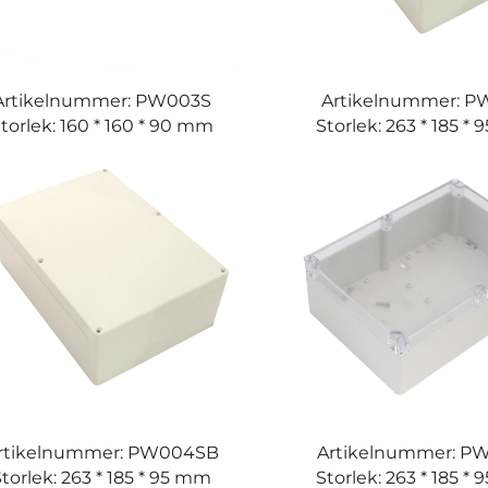
Artikelnummer: PW003S
Artikelnummer: 
torlek: 160 * 160 * 90 mm
Storlek: 263 * 185 *
rtikelnummer: PW004SB
Artikelnummer: P
torlek: 263 * 185 * 95 mm
Storlek: 263 * 185 *