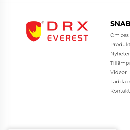
SNAB
Om oss
Produkt
Nyheter
Tillämp
Videor
Ladda n
Kontakt