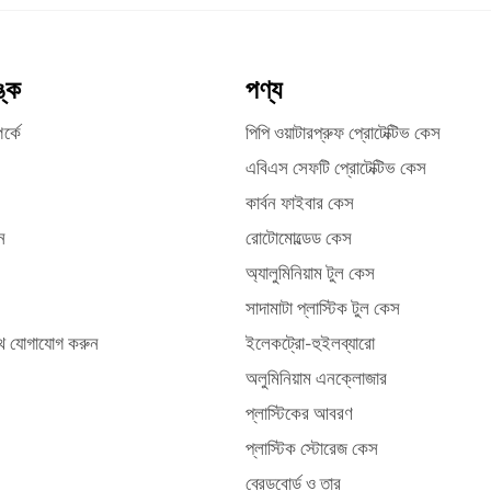
ঙ্ক
পণ্য
র্কে
পিপি ওয়াটারপ্রুফ প্রোটেক্টিভ কেস
এবিএস সেফটি প্রোটেক্টিভ কেস
কার্বন ফাইবার কেস
ন
রোটোমোল্ডেড কেস
অ্যালুমিনিয়াম টুল কেস
সাদামাটা প্লাস্টিক টুল কেস
ে যোগাযোগ করুন
ইলেকট্রো-হুইলব্যারো
অলুমিনিয়াম এনক্লোজার
প্লাস্টিকের আবরণ
প্লাস্টিক স্টোরেজ কেস
ব্রেডবোর্ড ও তার