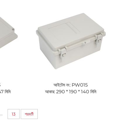
3
আইটেম নং: PW015
7 মিমি
আকার: 290 * 190 * 140 মিমি
...
13
পরবর্তী