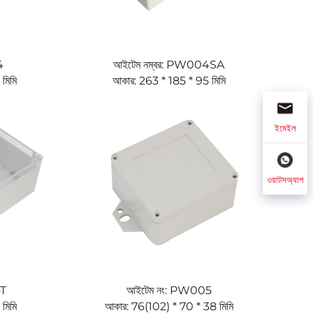
4
আইটেম নম্বর: PW004SA
মিমি
আকার: 263 * 185 * 95 মিমি
ইমেইল
ওয়াটসঅ্যাপ
4T
আইটেম নং: PW005
মিমি
আকার: 76(102) * 70 * 38 মিমি