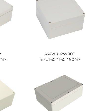
2
আইটেম নং: PW003
মিমি
আকার: 160 * 160 * 90 মিমি