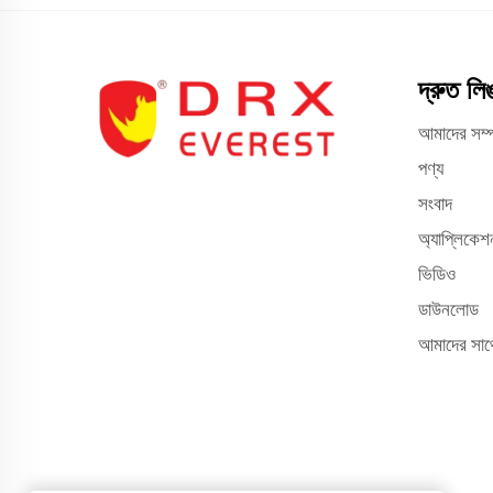
দ্রুত লি
আমাদের সম্প
পণ্য
সংবাদ
অ্যাপ্লিকেশ
ভিডিও
ডাউনলোড
আমাদের সাথ