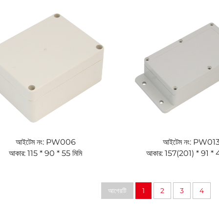
আইটেম নং: PW006
আইটেম নং: PW01
আকার: 115 * 90 * 55 মিমি
আকার: 157(201) * 91 * 4
আগেরটি
1
2
3
4