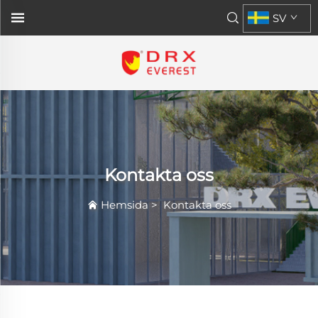
SV
Kontakta oss
Hemsida
>
Kontakta oss