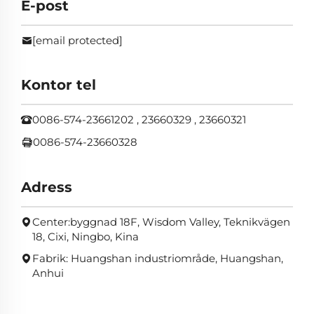
E-post
[email protected]
Kontor tel
0086-574-23661202 , 23660329 , 23660321
0086-574-23660328
Adress
Center:byggnad 18F, Wisdom Valley, Teknikvägen
18, Cixi, Ningbo, Kina
Fabrik: Huangshan industriområde, Huangshan,
Anhui