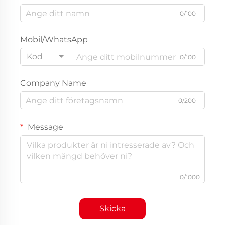
0/100
Mobil/WhatsApp
Kod
0/100
Company Name
0/200
Message
0/1000
Skicka