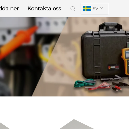
dda ner
Kontakta oss
SV