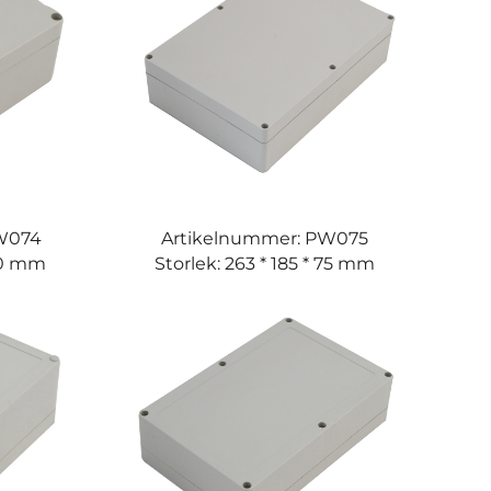
PW074
Artikelnummer: PW075
 60 mm
Storlek: 263 * 185 * 75 mm