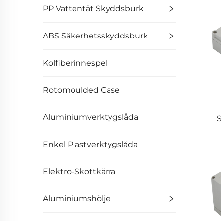
PP Vattentät Skyddsburk
ABS Säkerhetsskyddsburk
Kolfiberinnespel
Rotomoulded Case
Aluminiumverktygslåda
S
Enkel Plastverktygslåda
Elektro-Skottkärra
Aluminiumshölje