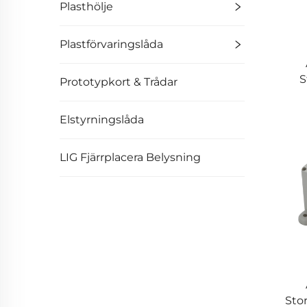
Plasthölje
Plastförvaringslåda
S
Prototypkort & Trådar
Elstyrningslåda
LIG Fjärrplacera Belysning
Stor