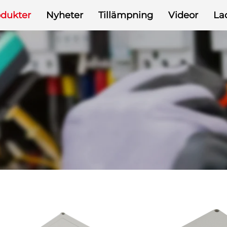
odukter
Nyheter
Tillämpning
Videor
La