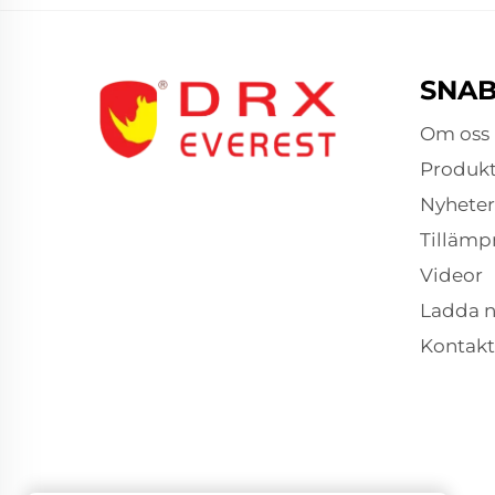
SNAB
Om oss
Produkt
Nyheter
Tillämp
Videor
Ladda n
Kontakt