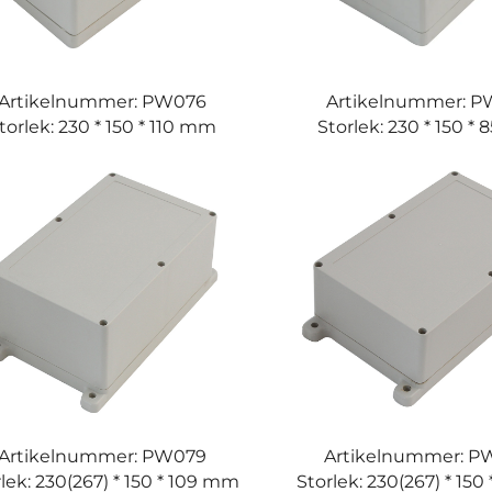
Artikelnummer: PW076
Artikelnummer: 
torlek: 230 * 150 * 110 mm
Storlek: 230 * 150 *
Artikelnummer: PW079
Artikelnummer: 
lek: 230(267) * 150 * 109 mm
Storlek: 230(267) * 15