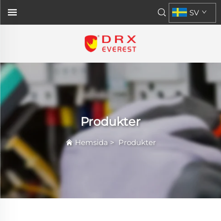
SV
Produkter
Hemsida
>
Produkter