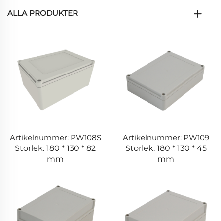
ALLA PRODUKTER
Artikelnummer: PW108S
Artikelnummer: PW109
Storlek: 180 * 130 * 82
Storlek: 180 * 130 * 45
mm
mm