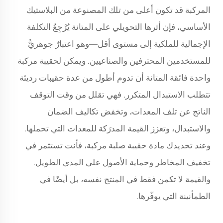
المركبة قد تكون أعلى من تلك المصنوعة من البلاستيك
الأساسي، فإن أثرها التحويلي على المتانة يُرْجِعُ التكلفة
الإجمالية للملكية إلى مستوى أقل—وهو اعتبارٌ جوهريٌّ
للمستخدمين المحترفين والصناعيين. ويمكن لحقيبة مركبة
واحدة فائقة المتانة أن تدوم أطول من عدة حقيبات رديئة
تتطلب الاستبدال المتكرر. فهي تقلل من وقت التوقف
الناتج عن تلف المعدات، وتخفض تكاليف الضمان
والاستبدال، وتعزز القيمة المدرَكة للمعدات التي تحملها.
وعند تحديدك مادة حقيبة صلبة مركبة، فأنت تستثمر في
تخفيف المخاطر وحماية الأصول على المدى الطويل.
والقيمة لا تكمن فقط في المنتج نفسه، بل أيضًا في
الطمأنينة التي يوفّرها.