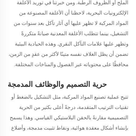
الملح أو الظروف الرطبة. ومن خبرتنا في توريد الأغلفة
الإلكترونيات البحرية، لاحظنا أن الأغلفة المصنوعة من
المواد المركبة لا تظهر عليها أي آثار تآكل بعد سنوات من
التشغيل، بينما تتطلب الأغلفة المعدنية صيانةً متكررةً
وتظهر عليها علامات التآكل النقري. وهذه الحيادية البيئية
تضمن أن يظل الغلاف نفسه متينًا لأكثر من عقدٍ من الزمن،
محافظًا على محتوياته عبر الفصول والمناخات المختلفة.
حرية التصميم والوظائف المدمجة
تتيح عملية تصنيع المواد المركبة، مثل التشكيل بالضغط أو
تقنيات الترتيب المتقدمة، درجةً أعلى بكثير من الحرية
التصميمية مقارنةً بالحقن البلاستيكي القياسي. وهذا يسمح
بإنشاء أشكال معقدة هوائية، ونقاط تثبيت مدمجة، وأضلاع