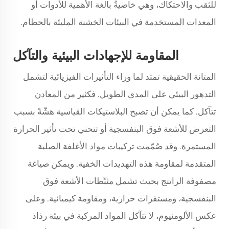
للثقب والاحتكاك، وهي خاصيةٌ بالغة الأهمية للأدوات أو
المعدات المستخدمة في البيئات الخشنة المليئة بالحطام.
المقاومة للإجهادات البيئية والتآكل
المتانة الحقيقية تمتد لما وراء التأثيرات الفيزيائية لتشمل
التدهور البيئي على المدى الطويل. فكثير من المعادن
تتآكل. كما يمكن أن تصبح البلاستيكات القياسية هشّةً بسبب
التعرض للأشعة فوق البنفسجية أو تنحني تحت تأثير الحرارة
المستمرة. وقد صُمّمت تركيبات مواد الأغلفة الصلبة
المتقدمة لمقاومة هذه التهديدات الخفية. ويمكن صياغة
مصفوفة الراتنج بحيث تشمل مثبِّطات الأشعة فوق
البنفسجية، ومستقرات حرارية، ومقاومة كيميائية. وعلى
عكس الألومنيوم، لا تتآكل المواد المركبة في بيئة رذاذ