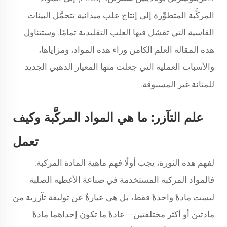
المركَّبة المتطوِّرة إلى إنتاج علب ميدانية تتحمَّل البيئات
القاسية التي تفشل فيها العلب التقليدية تمامًا. وستتناول
هذه المقالة العلم الكامن وراء هذه المواد، ومزاياها،
والأسباب العملية التي جعلت منها المعيار الذهبي الجديد
للمتانة غير المسبوقة.
علم التآزر: ما هي المواد المركَّبة وكيف
تعمل
لفهم هذه الثورة، يجب أولًا فهم ماهية المادة المركبة.
فالمواد المركبة المستخدمة في صناعة الأغطية الصلبة
ليست مادةً واحدةً فقط، بل هي عبارةٌ عن توليفة تآزرية من
مادتين أو أكثر مختلفتين—عادةً ما تكون إحداهما مادةً