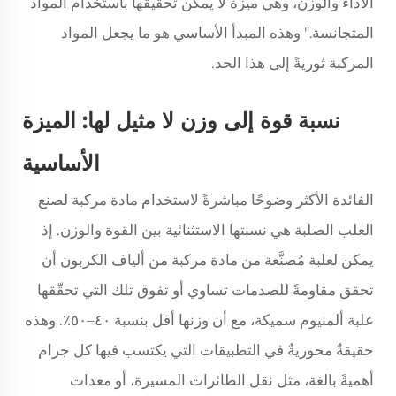
الأداء والوزن، وهي ميزةٌ لا يمكن تحقيقها باستخدام المواد
المتجانسة." وهذه المبدأ الأساسي هو ما يجعل المواد
المركبة ثوريةً إلى هذا الحد.
نسبة قوة إلى وزن لا مثيل لها: الميزة
الأساسية
الفائدة الأكثر وضوحًا مباشرةً لاستخدام مادة مركبة لصنع
العلب الصلبة هي نسبتها الاستثنائية بين القوة والوزن. إذ
يمكن لعلبة مُصنَّعة من مادة مركبة من ألياف الكربون أن
تحقق مقاومةً للصدمات تساوي أو تفوق تلك التي تحقّقها
علبة ألمنيوم سميكة، مع أن وزنها أقل بنسبة ٤٠–٥٠٪. وهذه
حقيقةٌ محوريةٌ في التطبيقات التي يكتسب فيها كل جرام
أهميةً بالغة، مثل نقل الطائرات المسيرة، أو معدات