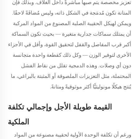
تعزيز مخصصة يتم صبها مباشرةً داخل الغلاف. وبذلك فإن
المتانة تكون مُدمَجة في الشكل ذاته، وليس مُضافَةً لاحقًا.
ويمكن لهيكل الحقيبة الصلبة المصنوع من المواد المركبة
أن يمتلك سماكات جدارية متغيرة — بحيث تكون السماكة
أكبر قرب المفاصل والقفل لتحقيق القوة، وأقل في الأجزاء
الأخرى لتوفير الوزن — وكل ذلك كقطعة واحدة متجانسة
دون أي وصلات. وهذه الدمجية تقلل من نقاط الفشل
المحتملة، مثل التعزيزات الملصوقة أو المثبتة بالبراغي، ما
يُنتج هيكلًا مونوليثيًّا أكثر موثوقيةً ومتانةً.
القيمة طويلة الأجل وإجمالي تكلفة
الملكية
ورغم أن تكلفة الوحدة الأولية لحقيبة مصنوعة من المواد