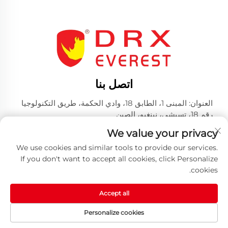
اتصل بنا
العنوان: المبنى 1، الطابق 18، وادي الحكمة، طريق التكنولوجيا
رقم 18، تسيشي، نينغبو، الصين
الهاتف:
+86-574-23660321
We value your privacy
بريد إلكتروني:
[email protected]
We use cookies and similar tools to provide our services.
If you don't want to accept all cookies, click Personalize
cookies.
Accept all
حقوق النشر © 2025 من قبل شركة هوانغ شان دريكس للصناعات
Personalize cookies
المحدودة -
سياسة الخصوصية