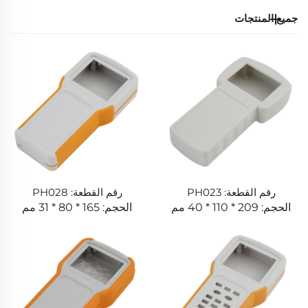
جميع المنتجات
رقم القطعة: PH023
رقم القطعة: PH028
الحجم: 209 * 110 * 40 مم
الحجم: 165 * 80 * 31 مم