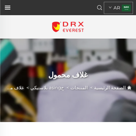
AR
غلاف محمول
الصفحة الرئيسية
>
المنتجات
>
حasing بلاستيكي
>
غلاف محمول