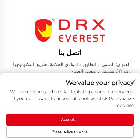
اتصل بنا
العنوان: المبنى 1، الطابق 18، وادي الحكمة، طريق التكنولوجيا
رقم 18، تسيشي، نينغبو، الصين
الهاتف:
+86-574-23660321
We value your privacy
بريد إلكتروني:
[email protected]
We use cookies and similar tools to provide our services.
If you don't want to accept all cookies, click Personalize
cookies.
Accept all
حقوق النشر © 2025 من قبل شركة هوانغ شان دريكس للصناعات
Personalize cookies
المحدودة -
سياسة الخصوصية