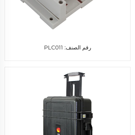
رقم الصنف: PLC011