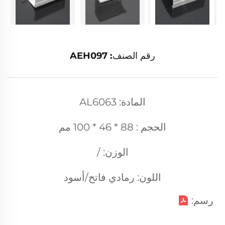
رقم الصنف: AEH097
المادة: AL6063
الحجم : 88 * 46 * 100 مم
الوزن: /
اللون: رمادي فاتح/أسود
رسم: