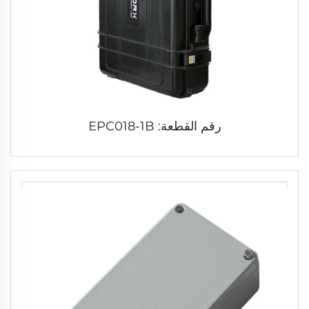
رقم القطعة: EPC018-1B