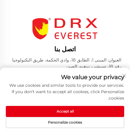
اتصل بنا
العنوان: المبنى 1، الطابق 18، وادي الحكمة، طريق التكنولوجيا
رقم 18، تسيشي، نينغبو، الصين
الهاتف:
+86-574-23660321
We value your privacy
بريد إلكتروني:
[email protected]
We use cookies and similar tools to provide our services.
If you don't want to accept all cookies, click Personalize
cookies.
Accept all
حقوق النشر © 2025 من قبل شركة هوانغ شان دريكس للصناعات
Personalize cookies
المحدودة -
سياسة الخصوصية