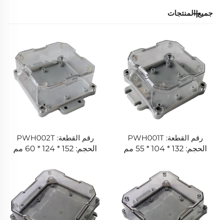
جميع المنتجات
رقم القطعة: PWH001T
رقم القطعة: PWH002T
الحجم: 132 * 104 * 55 مم
الحجم: 152 * 124 * 60 مم