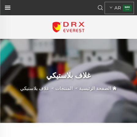
AR
غلاف بلاستيكي
الصفحة الرئيسية
>
المنتجات
>
غلاف بلاستيكي