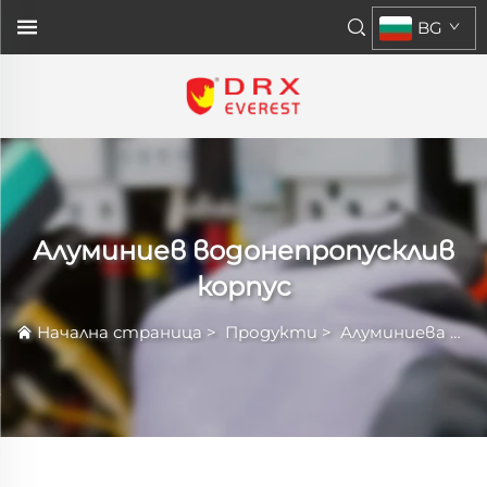
BG
Алуминиев водонепропусклив
корпус
Начална страница
>
Продукти
>
Алуминиева Ограждаща Конструкция