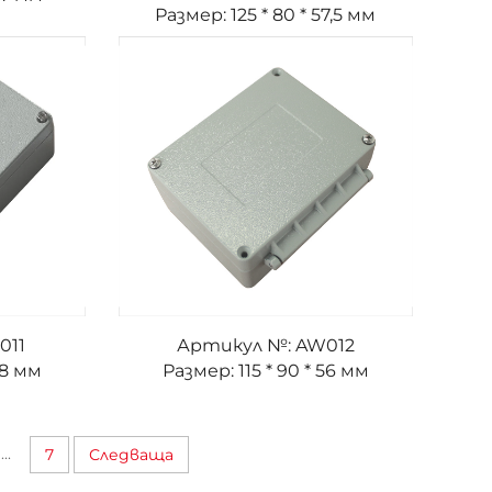
Размер: 125 * 80 * 57,5 мм
011
Артикул №: AW012
38 мм
Размер: 115 * 90 * 56 мм
...
7
Следваща