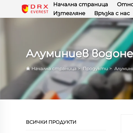
Начална страница
Отно
Изтегляне
Връзка с нас
Алуминиев водоне
Начална страница
>
Продукти
>
Алумин
ВСИЧКИ ПРОДУКТИ