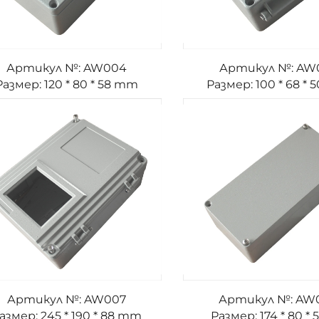
Артикул №: AW004
Артикул №: AW
Размер: 120 * 80 * 58 mm
Размер: 100 * 68 *
Артикул №: AW007
Артикул №: AW
азмер: 245 * 190 * 88 mm
Размер: 174 * 80 * 