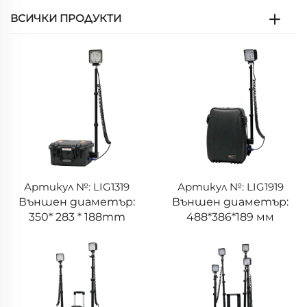
ВСИЧКИ ПРОДУКТИ
Артикул №: LIG1319
Артикул №: LIG1919
Външен диаметър:
Външен диаметър:
350* 283 * 188mm
488*386*189 мм