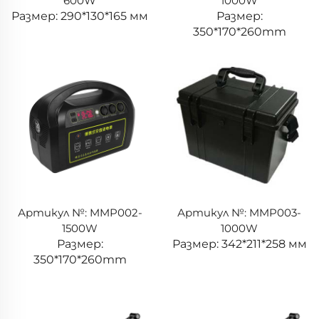
600W
1000W
Размер: 290*130*165 мм
Размер:
350*170*260mm
Артикул №: MMP002-
Артикул №: MMP003-
1500W
1000W
Размер:
Размер: 342*211*258 мм
350*170*260mm