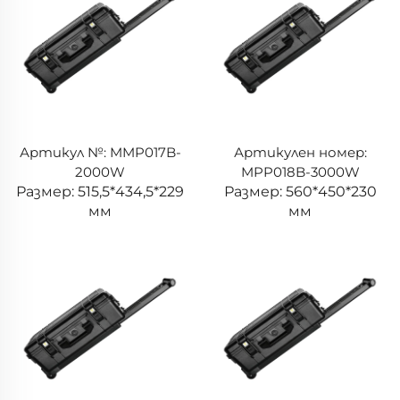
Артикул №: MMP017B-
Артикулен номер:
2000W
MPP018B-3000W
Размер: 515,5*434,5*229
Размер: 560*450*230
мм
мм