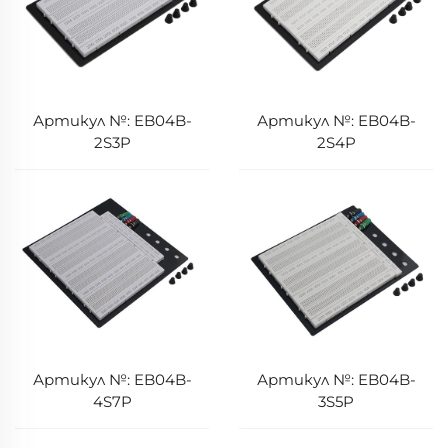
Артикул №: EB04B-
Артикул №: EB04B-
2S3P
2S4P
Артикул №: EB04B-
Артикул №: EB04B-
4S7P
3S5P