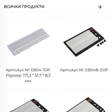
ВСИЧКИ ПРОДУКТИ
Артикул №: EB04-1S1P
Артикул №: EB04B-2S1P
Размер: 171,2 * 51,7 * 8,3
мм