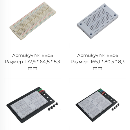
Артикул №: EB05
Артикул №: EB06
Размер: 172,9 * 64,8 * 8,3
Размер: 165,1 * 80,5 * 8,3
mm
mm