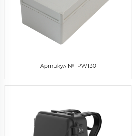
Артикул №: PW130