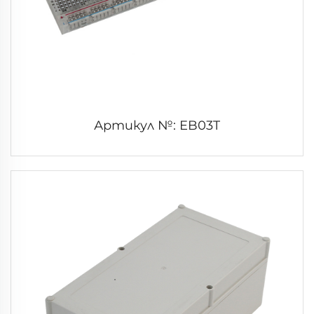
Артикул №: EB03T