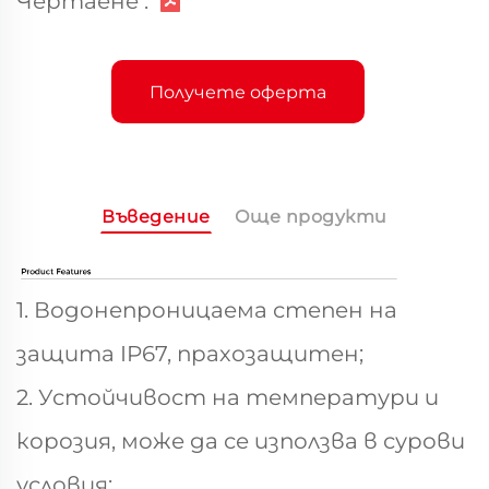
Чертаене :
Получете оферта
Въведение
Още продукти
1. Водонепроницаема степен на
защита IP67, прахозащитен;
2. Устойчивост на температури и
корозия, може да се използва в сурови
условия;