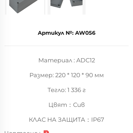
Артикул №: AW056
Материал : ADC12
Размер: 220 * 120 * 90 мм
Тегло: 1 336 г
Цвят：Сив
КЛАС НА ЗАЩИТА：IP67