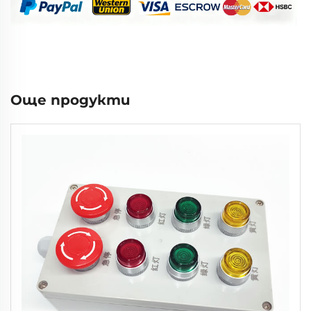
Още продукти