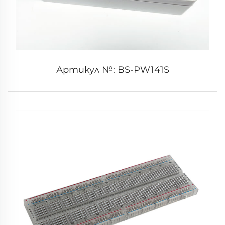
Артикул №: BS-PW141S