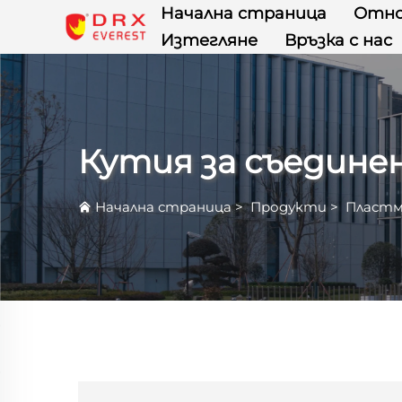
Начална страница
Отно
Изтегляне
Връзка с нас
Кутия за съедине
Начална страница
>
Продукти
>
Пластм