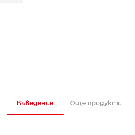
Въведение
Още продукти