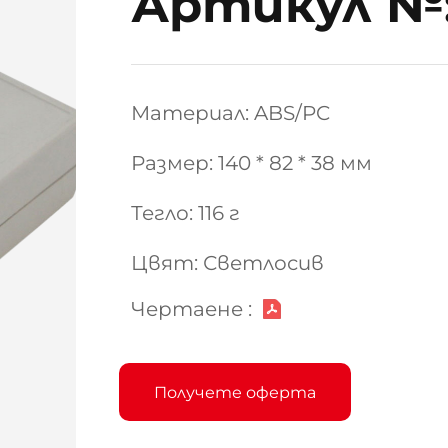
Артикул №:
Материал: ABS/PC
Размер: 140 * 82 * 38 мм
Тегло: 116 г
Цвят: Светлосив
Чертаене :
Получете оферта