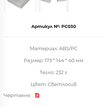
Артикул №: PC030
Материал: ABS/PC
Размер: 173 * 144 * 40 мм
Тегло: 232 г
Цвят: Светлосив
Чертаене :