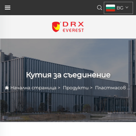
BG
Кутия за съединение
Начална страница
>
Продукти
>
Пластмасов Ограждан