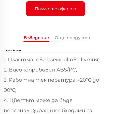
Получете оферта
Въведение
Още продукти
1. Пластмасова клемникова кутия;
2. Високопробивен ABS/PC;
3. Работна температура: -20℃ до
90℃;
4. Цветът може да бъде
персонализиран (необходими са