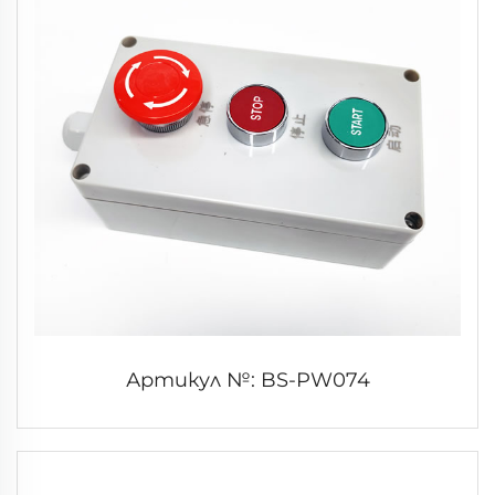
Артикул №: BS-PW074