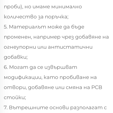
проби), но имаме минимално
количество за поръчка;
5. Материалът може да бъде
променен, например чрез добавяне на
огнеупорни или антистатични
добавки;
6. Могат да се извършват
модификации, като пробиване на
отвори, добавяне или смяна на PCB
стойки;
7. Вътрешните основи разполагат с