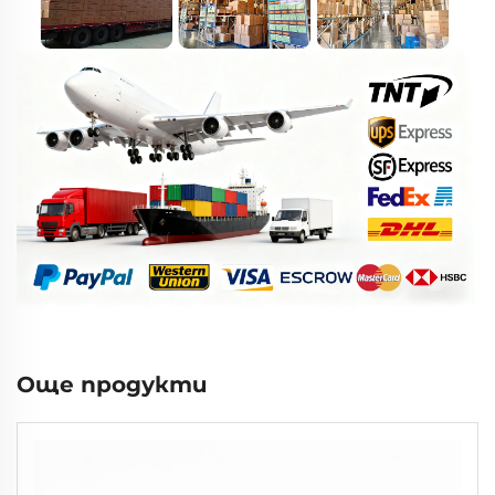
Още продукти