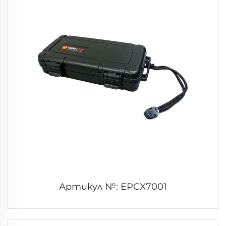
Артикул №: EPCX7001