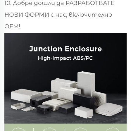
10. Добре дошли да РАЗРАБОТВАТЕ
НОВИ ФОРМИ с нас, включително
OEM!