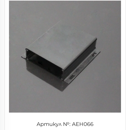
Артикул №: AEH066