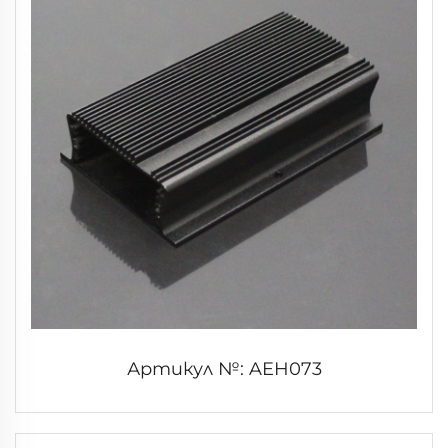
Артикул №: AEH073