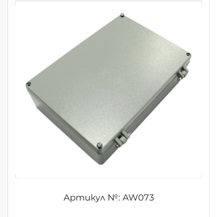
Артикул №: AW073