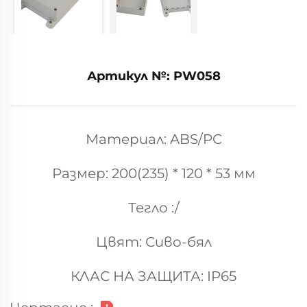
Артикул №: PW058
Материал: ABS/PC
Размер: 200(235) * 120 * 53 мм
Тегло :/
Цвят: Сиво-бял
КЛАС НА ЗАЩИТА: IP65