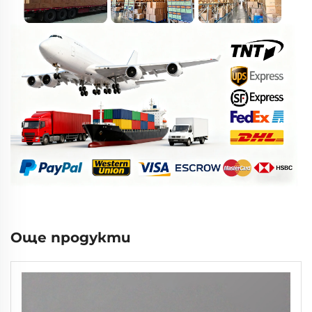
Още продукти