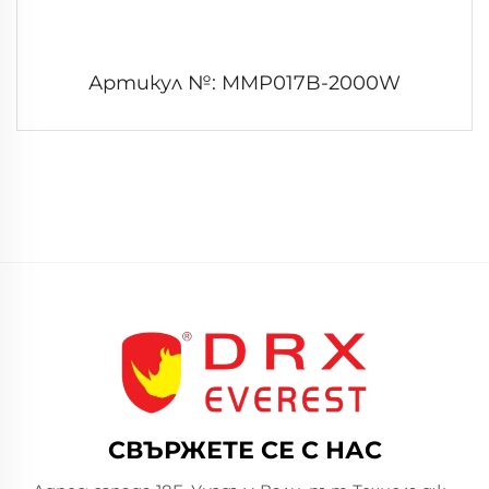
Артикул №: MMP017B-2000W
СВЪРЖЕТЕ СЕ С НАС