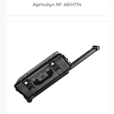
Артикул №: AEH174